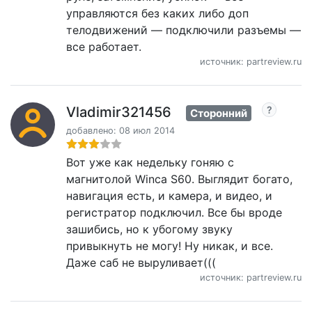
управляются без каких либо доп
телодвижений — подключили разъемы —
все работает.
источник: partreview.ru
Vladimir321456
Сторонний
добавлено: 08 июл 2014
Вот уже как недельку гоняю с
магнитолой Winca S60. Выглядит богато,
навигация есть, и камера, и видео, и
регистратор подключил. Все бы вроде
зашибись, но к убогому звуку
привыкнуть не могу! Ну никак, и все.
Даже саб не выруливает(((
источник: partreview.ru