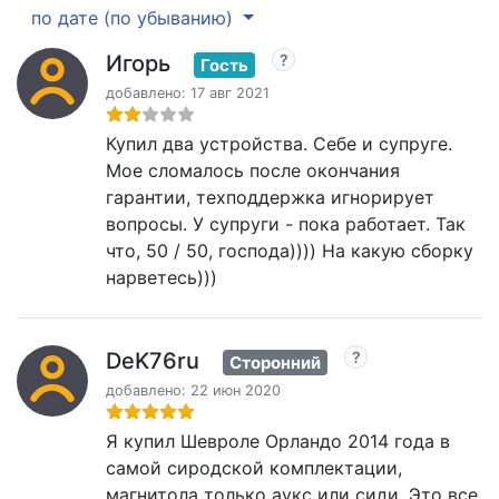
по дате (по убыванию)
Игорь
Гость
добавлено: 17 авг 2021
Купил два устройства. Себе и супруге.
Мое сломалось после окончания
гарантии, техподдержка игнорирует
вопросы. У супруги - пока работает. Так
что, 50 / 50, господа)))) На какую сборку
нарветесь)))
DeK76ru
Сторонний
добавлено: 22 июн 2020
Я купил Шевроле Орландо 2014 года в
самой сиродской комплектации,
магнитола только аукс или сиди. Это все