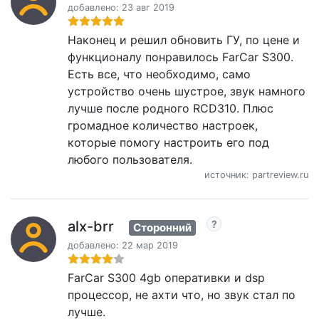
добавлено: 23 авг 2019
Наконец и решил обновить ГУ, по цене и
функционалу понравилось FarCar S300.
Есть все, что необходимо, само
устройство очень шустрое, звук намного
лучше после родного RCD310. Плюс
громадное количество настроек,
которые помогу настроить его под
любого пользователя.
источник: partreview.ru
alx-brr
Сторонний
добавлено: 22 мар 2019
FarCar S300 4gb оперативки и dsp
процессор, не ахти что, но звук стал по
лучше.