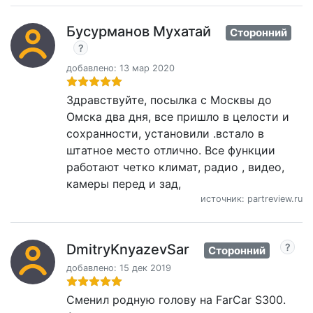
Бусурманов Мухатай
Сторонний
добавлено: 13 мар 2020
Здравствуйте, посылка с Москвы до
Омска два дня, все пришло в целости и
сохранности, установили .встало в
штатное место отлично. Все функции
работают четко климат, радио , видео,
камеры перед и зад,
источник: partreview.ru
DmitryKnyazevSar
Сторонний
добавлено: 15 дек 2019
Сменил родную голову на FarCar S300.