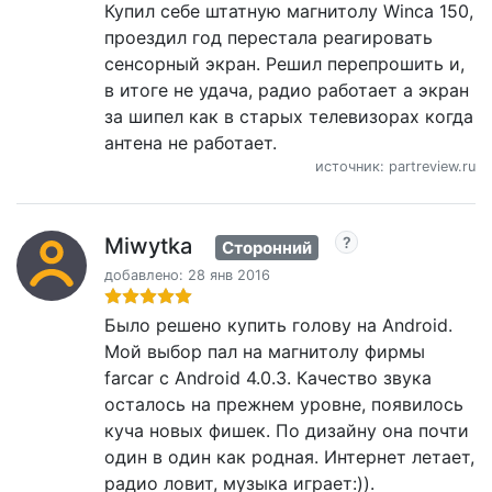
Купил себе штатную магнитолу Winca 150,
проездил год перестала реагировать
сенсорный экран. Решил перепрошить и,
в итоге не удача, радио работает а экран
за шипел как в старых телевизорах когда
антена не работает.
источник: partreview.ru
Miwytka
Сторонний
добавлено: 28 янв 2016
Было решено купить голову на Android.
Мой выбор пал на магнитолу фирмы
farcar c Android 4.0.3. Качество звука
осталось на прежнем уровне, появилось
куча новых фишек. По дизайну она почти
один в один как родная. Интернет летает,
радио ловит, музыка играет:)).