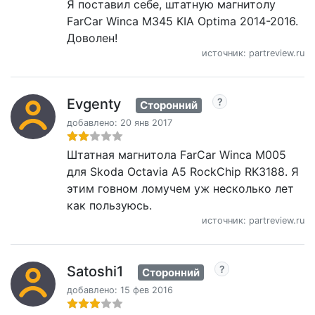
Я поставил себе, штатную магнитолу
FarCar Winca M345 KIA Optima 2014-2016.
Доволен!
источник: partreview.ru
Evgenty
Сторонний
добавлено: 20 янв 2017
Штатная магнитола FarCar Winca M005
для Skoda Octavia A5 RockChip RK3188. Я
этим говном ломучем уж несколько лет
как пользуюсь.
источник: partreview.ru
Satoshi1
Сторонний
добавлено: 15 фев 2016