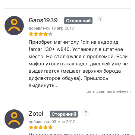
Gans1939
Сторонний
добавлено: 19 апр 2018
Приобрел магнитолу 1din на андроид
farcar 130+ w840. Установил в штатное
место. Но столкнулся с проблемой. Если
мафон утопить как надо, дисплей уже не
выдвигается (мешает верхняя борода
дифлекторов обдува). Пришлось
выдвинуть…
источник: partreview.ru
Zotel
Сторонний
добавлено: 03 мая 2017