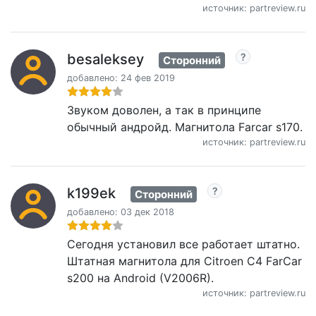
источник: partreview.ru
besaleksey
Сторонний
добавлено: 24 фев 2019
Звуком доволен, а так в принципе
обычный андройд. Магнитола Farcar s170.
источник: partreview.ru
k199ek
Сторонний
добавлено: 03 дек 2018
Сегодня установил все работает штатно.
Штатная магнитола для Citroen C4 FarCar
s200 на Android (V2006R).
источник: partreview.ru