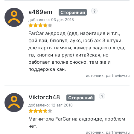
a469em
Сторонний
добавлено: 03 дек 2018
FarCar андроид (двд, нафигация и т.п.,
фай вай, блюпуп, аукс, юсб аж 3 штуки,
две карты памяти, камера заднего хода,
тв, кнопки на руле) китайская, но
работает вполне сносно, там же и
поддержка кан.
источник: partreview.ru
Viktorch48
Сторонний
добавлено: 12 авг 2018
Магнитола FarCar на андроиде, проблем
нет.
источник: partreview.ru