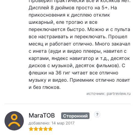
Проверил практически все и косяков нет.
Дисплей 8 дюймов просто на 5+. На
прикосновения к дисплею отклик
шикарный, еле трогаю и все
переключается быстро. Можно и с пульта
все настраивать и переключать. Прошел
месяц и работает отлично. Много закачал
с инета (ауди и видео плееры, навител с
картами, яндекс навигатор и т.д., десяток
дисков с музыкой, десяток фильмов). С
флешки на 36 гиг читает все отлично
музыку и видео. Приемник отлично ловит
и без глюков.
источник: partreview.ru
MaraTOB
Сторонний
добавлено: 14 мар 2017