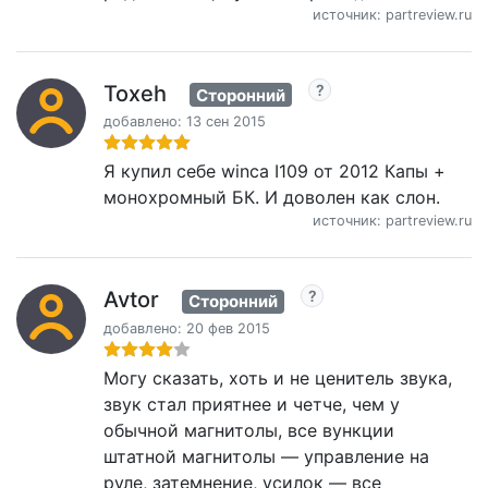
источник: partreview.ru
Toxeh
Сторонний
добавлено: 13 сен 2015
Я купил себе winca I109 от 2012 Капы +
монохромный БК. И доволен как слон.
источник: partreview.ru
Avtor
Сторонний
добавлено: 20 фев 2015
Могу сказать, хоть и не ценитель звука,
звук стал приятнее и четче, чем у
обычной магнитолы, все вункции
штатной магнитолы — управление на
руле, затемнение, усилок — все