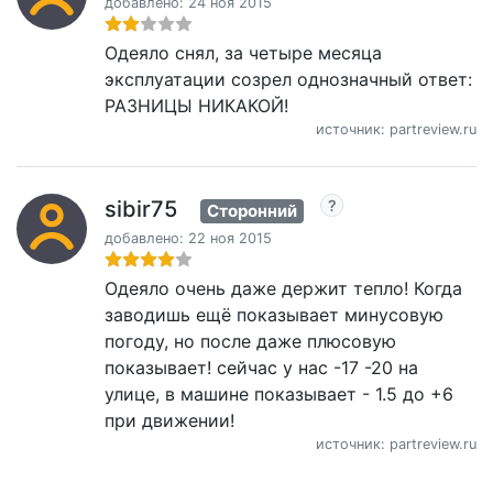
добавлено: 24 ноя 2015
Одеяло снял, за четыре месяца
эксплуатации созрел однозначный ответ:
РАЗНИЦЫ НИКАКОЙ!
источник: partreview.ru
sibir75
Сторонний
добавлено: 22 ноя 2015
Одеяло очень даже держит тепло! Когда
заводишь ещё показывает минусовую
погоду, но после даже плюсовую
показывает! сейчас у нас -17 -20 на
улице, в машине показывает - 1.5 до +6
при движении!
источник: partreview.ru