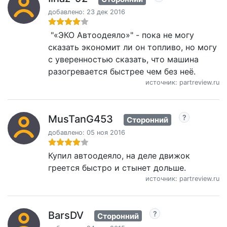
добавлено: 23 дек 2016
"«ЭКО Автоодеяло»" - пока не могу
сказать экономит ли он топливо, но могу
с уверенностью сказать, что машина
разогревается быстрее чем без неё.
источник: partreview.ru
MusTanG453
Сторонний
добавлено: 05 ноя 2016
Купил автоодеяло, на деле движок
греется быстро и стынет дольше.
источник: partreview.ru
BarsDV
Сторонний