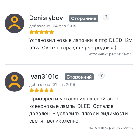
Denisrybov
Сторонний
добавлено: 04 фев 2019
Установил новые лапочки в птф DLED 12v
55w. Светят гораздо ярче родных!)
источник: partreview.ru
ivan3101c
Сторонний
добавлено: 31 янв 2019
Приобрел и установил на свой авто
ксеноновые лампы DLED. Остался
доволен. В условиях плохой видимости
светят великолепно.
источник: partreview.ru