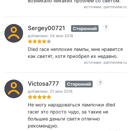
возникало никаких проблем со светом.
источник: partreview.ru
Sergey00721
Сторонний
добавлено: 04 июн 2018
Dled race неплохие лампы, мне нравится
как светят, хотя приобрел их недавно.
источник: partreview.ru
Victosa777
Сторонний
добавлено: 01 июн 2018
Не могу нарадоваться лампочки dled
racer это просто чудо, за такие не
большие деньги светя отлично
рекомендую.