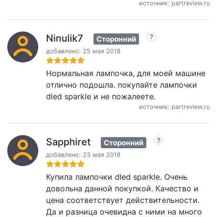
источник: partreview.ru
Ninulik7
Сторонний
добавлено: 25 мая 2018
Нормальная лампочка, для моей машине
отлично подошла. покупайте лампочки
dled sparkle и не пожалеете.
источник: partreview.ru
Sapphiret
Сторонний
добавлено: 23 мая 2018
Купила лампочки dled sparkle. Очень
довольна данной покупкой. Качество и
цена соответствует действительности.
Да и разница очевидна с ними на много