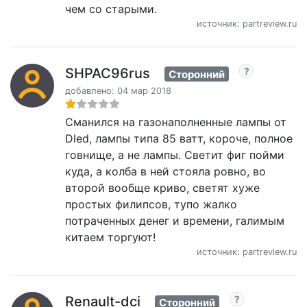
чем со старыми.
источник: partreview.ru
SHPAC96rus
Сторонний
добавлено: 04 мар 2018
Сманился на газонаполненные лампы от
Dled, лампы типа 85 ватт, короче, полное
говнище, а не лампы. Светит фиг пойми
куда, а колба в ней стояла ровно, во
второй вообще криво, светят хуже
простых филипсов, тупо жалко
потраченных денег и времени, галимым
китаем торгуют!
источник: partreview.ru
Renault-dci
Сторонний