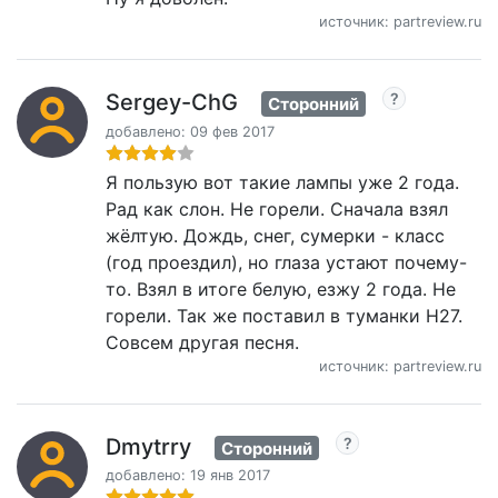
источник: partreview.ru
Sergey-ChG
Сторонний
добавлено: 09 фев 2017
Я пользую вот такие лампы уже 2 года.
Рад как слон. Не горели. Сначала взял
жёлтую. Дождь, снег, сумерки - класс
(год проездил), но глаза устают почему-
то. Взял в итоге белую, езжу 2 года. Не
горели. Так же поставил в туманки H27.
Совсем другая песня.
источник: partreview.ru
Dmytrry
Сторонний
добавлено: 19 янв 2017