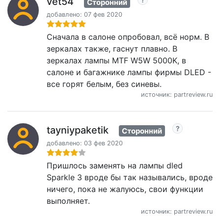
vet54
Сторонний
добавлено: 07 фев 2020
Сначала в салоне опробовал, всё норм. В
зеркалах также, гаснут плавно. В
зеркалах лампы MTF W5W 5000K, в
салоне и багажнике лампы фирмы DLED -
все горят белым, без синевы.
источник: partreview.ru
tayniypaketik
Сторонний
добавлено: 03 фев 2020
Пришлось заменять на лампы dled
Sparkle 3 вроде бы так назывались, вроде
ничего, пока не жалуюсь, свои функции
выполняет.
источник: partreview.ru