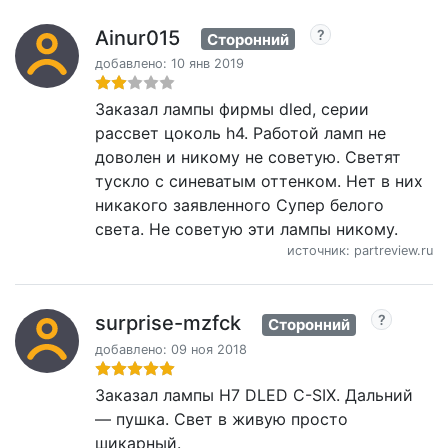
Ainur015
Сторонний
добавлено: 10 янв 2019
Заказал лампы фирмы dled, серии
рассвет цоколь h4. Работой ламп не
доволен и никому не советую. Светят
тускло с синеватым оттенком. Нет в них
никакого заявленного Супер белого
света. Не советую эти лампы никому.
источник: partreview.ru
surprise-mzfck
Сторонний
добавлено: 09 ноя 2018
Заказал лампы H7 DLED C-SIX. Дальний
— пушка. Свет в живую просто
шикарный.