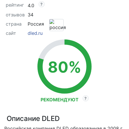
рейтинг
4.0
отзывов
34
страна
Россия
сайт
dled.ru
80%
РЕКОМЕНДУЮТ
Описание DLED
Российская компания DLED образованная в 2008 г.