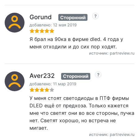
Gorund
Сторонний
добавлено: 12 мая 2019
Я брал на 90ка в фирме dled. 4 года у
меня отходили и до сих пор ходят.
источник: partreview.ru
Aver232
Сторонний
добавлено: 11 мар 2019
У меня стоят светодиоды в ПТФ фирмы
DLED ещё от предхоза. Только кажется
мне что светят они во все стороны, пучка
нет. Светят хорошо, но встреча не
мигает.
источник: partreview.ru