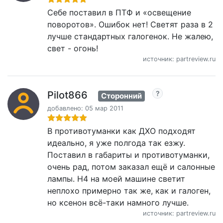
Себе поставил в ПТФ и «освещение
поворотов». Ошибок нет! Светят раза в 2
лучше стандартных галогенок. Не жалею,
свет - огонь!
источник: partreview.ru
Pilot866
Сторонний
добавлено: 05 мар 2011
В противотуманки как ДХО подходят
идеально, я уже полгода так езжу.
Поставил в габариты и противотуманки,
очень рад, потом заказал ещё и салонные
лампы. Н4 на моей машине светит
неплохо примерно так же, как и галоген,
но ксенон всё-таки намного лучше.
источник: partreview.ru