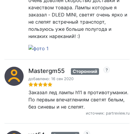
очень доволен скоростью доставки и
качеством товара. Лампы которые я
заказал - DLED MINI, светят очень ярко и
не слепят встречный транспорт,
пользуюсь уже больше полугода и
никаких нареканий! :)
Mastergm55
Сторонний
добавлено: 16 сен 2020
Заказал лед лампы h11 в противотуманки.
По первым впечатлениям светят белым,
без синевы и не слепят.
источник: partreview.ru