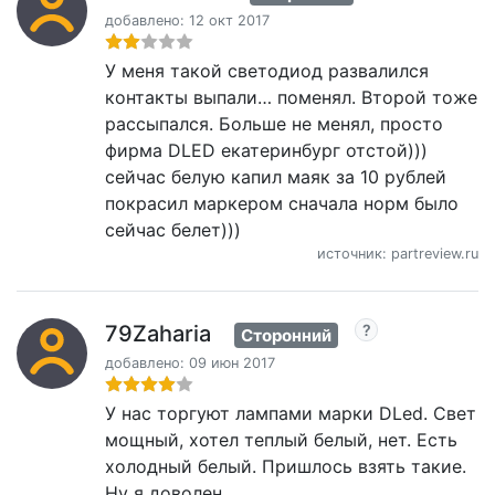
добавлено: 12 окт 2017
У меня такой светодиод развалился
контакты выпали… поменял. Второй тоже
рассыпался. Больше не менял, просто
фирма DLED екатеринбург отстой)))
сейчас белую капил маяк за 10 рублей
покрасил маркером сначала норм было
сейчас белет)))
источник: partreview.ru
79Zaharia
Сторонний
добавлено: 09 июн 2017
У нас торгуют лампами марки DLed. Свет
мощный, хотел теплый белый, нет. Есть
холодный белый. Пришлось взять такие.
Ну я доволен.