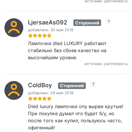
источник: partreview.ru
LjersaeAs092
Сторонний
добавлено: 30 мая 2018
Лампочки dled LUXURY работают
стабильно без сбоев качество на
высочайшем уровне.
источник: partreview.ru
ColdBoy
Сторонний
добавлено: 29 мая 2018
Dled luxury лампочки опу вырви крутые!
При покупке думал что будет б/у, но
после того как купил, пользуюсь часто,
офигенный!