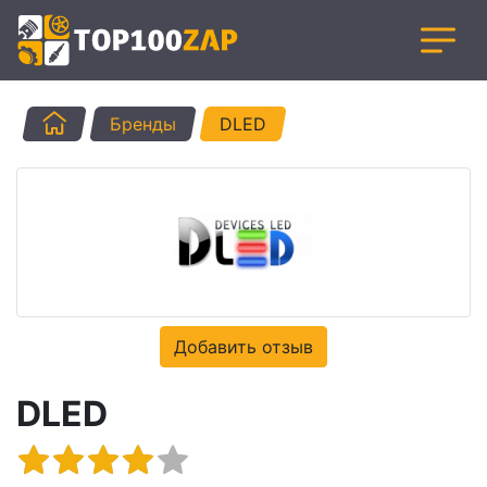
Главная
Бренды
DLED
Добавить отзыв
DLED