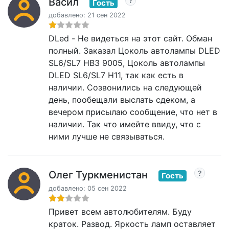
Васил
Гость
добавлено: 21 сен 2022
DLed - Не видеться на этот сайт. Обман
полный. Заказал Цоколь автолампы DLED
SL6/SL7 HB3 9005, Цоколь автолампы
DLED SL6/SL7 H11, так как есть в
наличии. Созвонились на следующей
день, пообещали выслать сдеком, а
вечером присылаю сообщение, что нет в
наличии. Так что имейте ввиду, что с
ними лучше не связываться.
Олег Туркменистан
Гость
добавлено: 05 сен 2022
Привет всем автолюбителям. Буду
краток. Развод. Яркость ламп оставляет