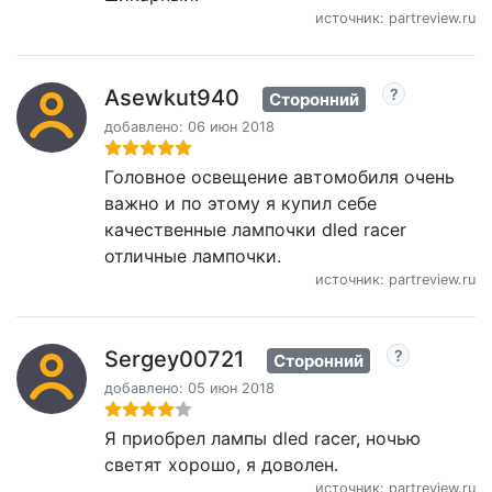
источник: partreview.ru
Asewkut940
Сторонний
добавлено: 06 июн 2018
Головное освещение автомобиля очень
важно и по этому я купил себе
качественные лампочки dled racer
отличные лампочки.
источник: partreview.ru
Sergey00721
Сторонний
добавлено: 05 июн 2018
Я приобрел лампы dled racer, ночью
светят хорошо, я доволен.
источник: partreview.ru