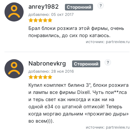
anrey1982
Сторонний
добавлено: 05 окт 2017
Брал блоки розжига этой фирмы, очень
понравились, до сих пор катаюсь.
источник: partreview.ru
Nabronevkrg
Сторонний
добавлено: 28 ноя 2016
Купил комплект билинз 3", блоки розжига
и лампы все фирмы Dixell. Чуть пои**лса
и терь свет как никогда и как ни на
одной е34 со штатной оптикой! Теперь
когда моргаю дальним «прожигаю дыры»
во всем))).
источник: partreview.ru