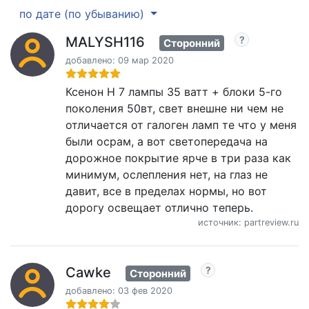
по дате (по убыванию)
MALYSH116
Сторонний
добавлено: 09 мар 2020
Ксенон Н 7 лампы 35 ватт + блоки 5-го
поколения 50вт, свет внешне ни чем не
отличается от галоген ламп те что у меня
были осрам, а вот светопередача на
дорожное покрытие ярче в три раза как
минимум, ослепления нет, на глаз не
давит, все в пределах нормы, но вот
дорогу освещает отлично теперь.
источник: partreview.ru
Cawke
Сторонний
добавлено: 03 фев 2020