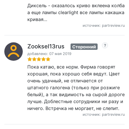
Диксель - оказалось криво вклеена колба
а еще лампы clearlight все лампы какашка
кривая…
источник: partreview.ru
Zooksel13rus
Сторонний
добавлено: 07 мая 2019
Пока катаю, все норм. Фирма говорят
хорошая, пока хорошо себя ведут. Цвет
очень удачный, не отличается от
штатного галогена (только при розжиге
белый), а так видимость на сырой дороге
лучше. Доблестные сотрудники ни разу и
ничего. Встречка не моргает, не слепит.
источник: partreview.ru