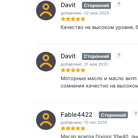
Davit
Сторонний
добавлено: 02 июн 2020
Качество на высоком уровне, б
Davit
Сторонний
добавлено: 31 мая 2020
Моторные масло и масло акпп D
сомнения качестно на высоком
Fable4422
Сторонний
добавлено: 10 окт 2019
Масло всегда Divinol 10w40, 