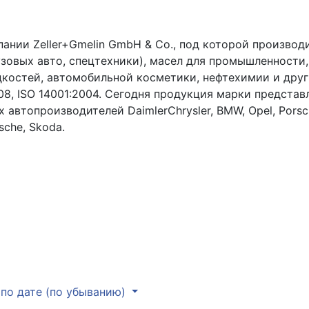
пании Zeller+Gmelin GmbH & Co., под которой производ
узовых авто, спецтехники), масел для промышленности,
костей, автомобильной косметики, нефтехимии и друг
8, ISO 14001:2004. Сегодня продукция марки представл
автопроизводителей DaimlerChrysler, BMW, Opel, Porsc
sche, Skoda.
по дате (по убыванию)