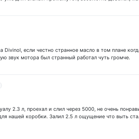
 Divinol, если честно странное масло в том плане ког
ную звук мотора был странный работал чуть громче.
уалу 2.3 л, проехал и слил через 5000, не очень понра
для нашей коробки. Залил 2.5 л ощущение что выть ст