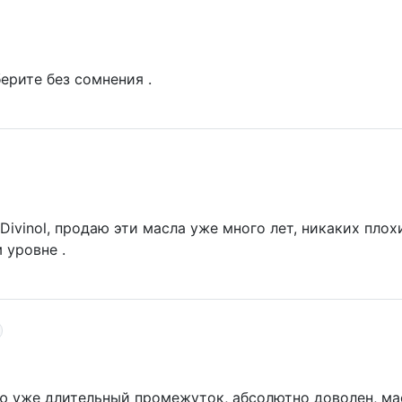
ерите без сомнения .
ivinol, продаю эти масла уже много лет, никаких плох
 уровне .
лью уже длительный промежуток, абсолютно доволен, м