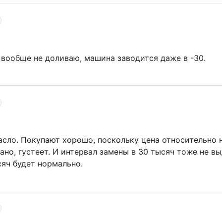
вообще не доливаю, машина заводится даже в -30.
асло. Покупают хорошо, поскольку цена относительно н
но, густеет. И интервал замены в 30 тысяч тоже не в
сяч будет нормально.