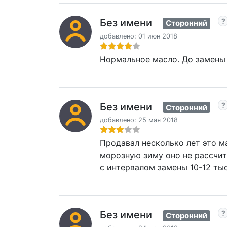
Без имени
Сторонний
добавлено: 01 июн 2018
Нормальное масло. До замены 
Без имени
Сторонний
добавлено: 25 мая 2018
Продавал несколько лет это м
морозную зиму оно не рассчита
с интервалом замены 10-12 ты
Без имени
Сторонний