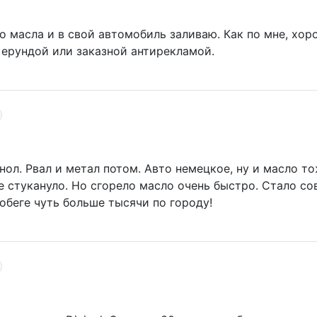
 масла и в свой автомобиль заливаю. Как по мне, хор
ерундой или заказной антирекламой.
нол. Рвал и метал потом. Авто немецкое, ну и масло т
не стукануло. Но сгорело масло очень быстро. Стало 
робеге чуть больше тысячи по городу!