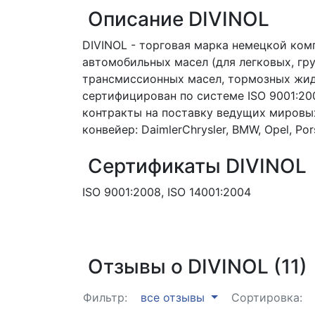
Описание DIVINOL
DIVINOL - торговая марка немецкой ком
автомобильных масел (для легковых, гр
трансмиссионных масел, тормозных жид
сертифицирован по системе ISO 9001:200
контракты на поставку ведущих мировых 
конвейер: DaimlerChrysler, BMW, Opel, Por
Сертификаты DIVINOL
ISO 9001:2008, ISO 14001:2004
Отзывы о DIVINOL (11)
Фильтр:
все отзывы
Сортировка: