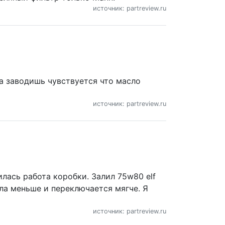
источник: partreview.ru
да заводишь чувствуется что масло
источник: partreview.ru
вилась работа коробки. Залил 75w80 elf
ала меньше и переключается мягче. Я
источник: partreview.ru