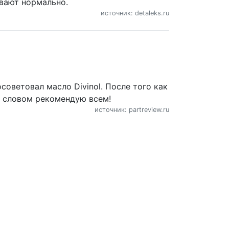
ивают нормально.
источник: detaleks.ru
осоветовал масло Divinol. После того как
м словом рекомендую всем!
источник: partreview.ru