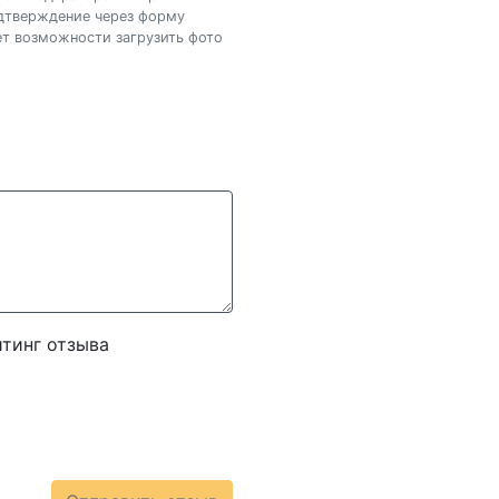
одтверждение через форму
нет возможности загрузить фото
тинг отзыва