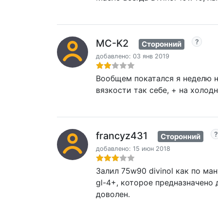
MC-K2
Сторонний
добавлено: 03 янв 2019
Вообщем покатался я неделю на
вязкости так себе, + на холод
francyz431
Сторонний
добавлено: 15 июн 2018
Залил 75w90 divinol как по ман
gl-4+, которое предназначено 
доволен.