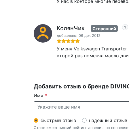
У нас в конторе многие перево
КолянЧик
Сторонний
добавлено: 06 дек 2012
У меня Volkswagen Transporter 
второй раз поменял масло дви
Добавить отзыв о бренде DIVIN
Имя
*
быстрый отзыв
надежный отзыв
Отзыв имеет низкий рейтинг доверия, но проверя