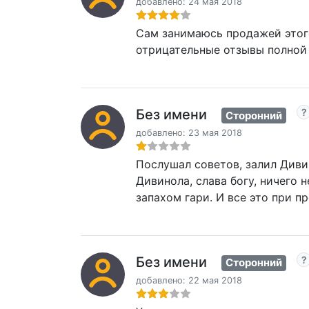
добавлено: 24 мая 2018
Сам занимаюсь продажей этого
отрицательные отзывы полной 
Без имени
Сторонний
добавлено: 23 мая 2018
Послушал советов, залил Диви
Дивинола, слава богу, ничего 
запахом гари. И все это при п
Без имени
Сторонний
добавлено: 22 мая 2018