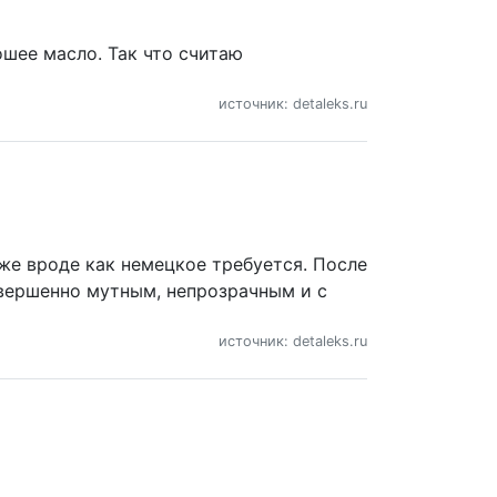
ошее масло. Так что считаю
источник: detaleks.ru
оже вроде как немецкое требуется. После
совершенно мутным, непрозрачным и с
источник: detaleks.ru