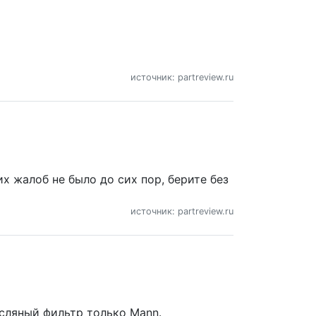
источник: partreview.ru
их жалоб не было до сих пор, берите без
источник: partreview.ru
асляный фильтр только Mann.