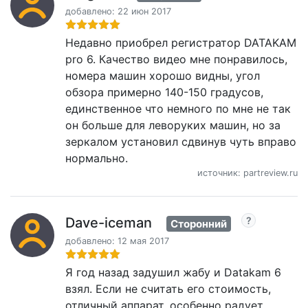
добавлено: 22 июн 2017
Недавно приобрел регистратор DATAKAM
pro 6. Качество видео мне понравилось,
номера машин хорошо видны, угол
обзора примерно 140-150 градусов,
единственное что немного по мне не так
он больше для леворуких машин, но за
зеркалом установил сдвинув чуть вправо
нормально.
источник: partreview.ru
Dave-iceman
Сторонний
добавлено: 12 мая 2017
Я год назад задушил жабу и Datakam 6
взял. Если не считать его стоимость,
отличный аппарат, особенно радует