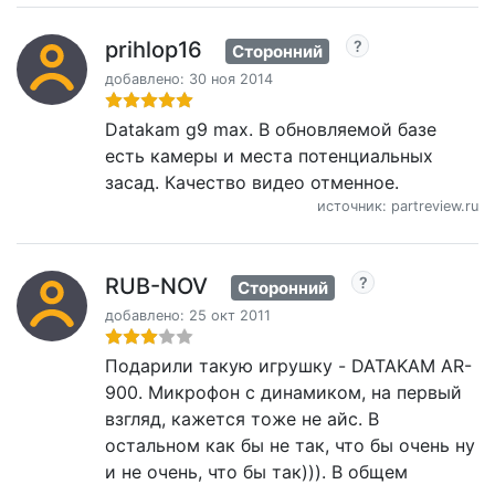
prihlop16
Сторонний
добавлено: 30 ноя 2014
Datakam g9 max. В обновляемой базе
есть камеры и места потенциальных
засад. Качество видео отменное.
источник: partreview.ru
RUB-NOV
Сторонний
добавлено: 25 окт 2011
Подарили такую игрушку - DATAKAM AR-
900. Микрофон с динамиком, на первый
взгляд, кажется тоже не айс. В
остальном как бы не так, что бы очень ну
и не очень, что бы так))). В общем