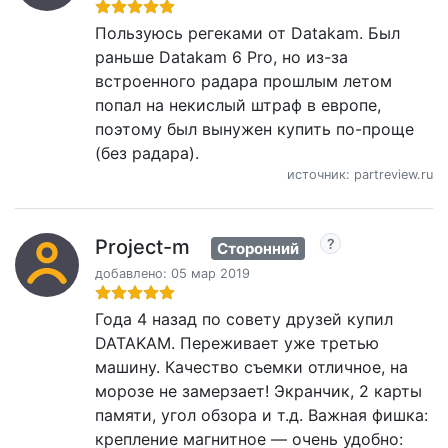
Пользуюсь регеками от Datakam. Был
раньше Datakam 6 Pro, но из-за
встроенного радара прошлым летом
попал на некислый штраф в европе,
поэтому был вынужен купить по-проще
(без радара).
источник: partreview.ru
Project-m
Сторонний
добавлено: 05 мар 2019
Года 4 назад по совету друзей купил
DATAKAM. Переживает уже третью
машину. Качество съемки отличное, на
морозе не замерзает! Экранчик, 2 карты
памяти, угол обзора и т.д. Важная фишка:
крепление магнитное — очень удобно: