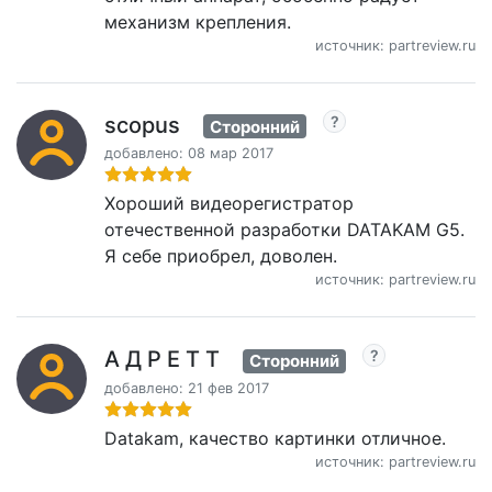
механизм крепления.
источник: partreview.ru
scopus
Сторонний
добавлено: 08 мар 2017
Хороший видеорегистратор
отечественной разработки DATAKAM G5.
Я себе приобрел, доволен.
источник: partreview.ru
А Д Р Е Т Т
Сторонний
добавлено: 21 фев 2017
Datakam, качество картинки отличное.
источник: partreview.ru