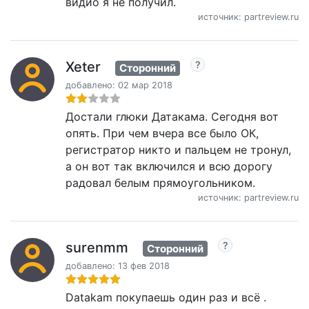
видио я не получил.
источник: partreview.ru
Xeter
Сторонний
добавлено: 02 мар 2018
Достали глюки Датакама. Сегодня вот
опять. При чем вчера все было ОК,
регистратор никто и пальцем не тронул,
а он вот так включился и всю дорогу
радовал белым прямоугольником.
источник: partreview.ru
surenmm
Сторонний
добавлено: 13 фев 2018
Datakam покупаешь один раз и всё .