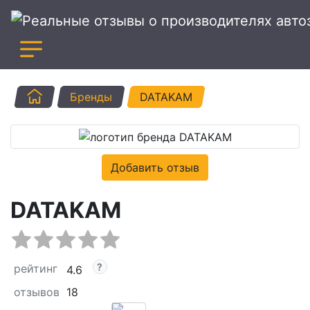
Главная
Бренды
DATAKAM
Добавить отзыв
DATAKAM
рейтинг
4.6
отзывов
18