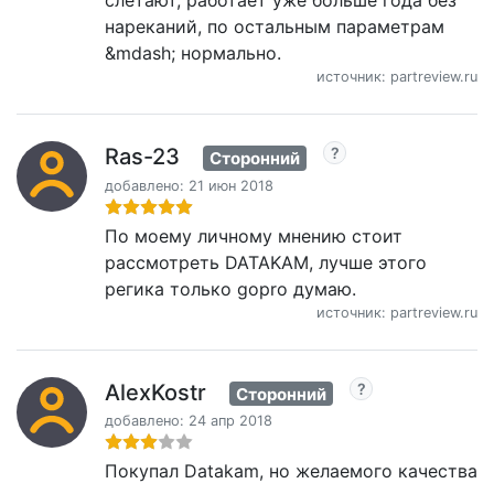
нареканий, по остальным параметрам
&mdash; нормально.
источник: partreview.ru
Ras-23
Сторонний
добавлено: 21 июн 2018
По моему личному мнению стоит
рассмотреть DATAKAM, лучше этого
регика только gopro думаю.
источник: partreview.ru
AlexKostr
Сторонний
добавлено: 24 апр 2018
Покупал Datakam, но желаемого качества