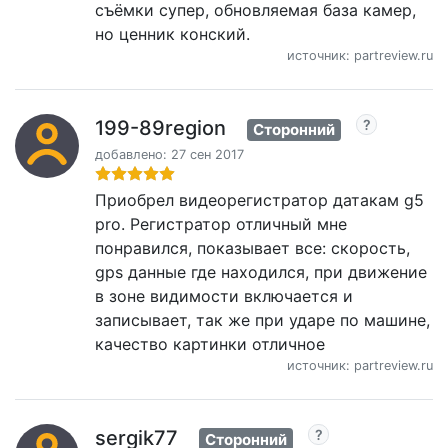
съёмки супер, обновляемая база камер,
но ценник конский.
источник: partreview.ru
199-89region
Сторонний
добавлено: 27 сен 2017
Приобрел видеорегистратор датакам g5
pro. Регистратор отличный мне
понравился, показывает все: скорость,
gps данные где находился, при движение
в зоне видимости включается и
записывает, так же при ударе по машине,
качество картинки отличное
источник: partreview.ru
sergik77
Сторонний