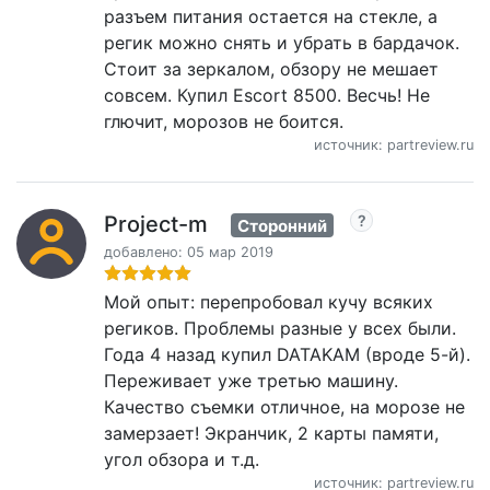
разъем питания остается на стекле, а
регик можно снять и убрать в бардачок.
Стоит за зеркалом, обзору не мешает
совсем. Купил Escort 8500. Весчь! Не
глючит, морозов не боится.
источник: partreview.ru
Project-m
Сторонний
добавлено: 05 мар 2019
Мой опыт: перепробовал кучу всяких
региков. Проблемы разные у всех были.
Года 4 назад купил DATAKAM (вроде 5-й).
Переживает уже третью машину.
Качество съемки отличное, на морозе не
замерзает! Экранчик, 2 карты памяти,
угол обзора и т.д.
источник: partreview.ru