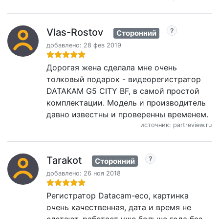
Vlas-Rostov
Сторонний
добавлено: 28 фев 2019
Дорогая жена сделала мне очень
толковый подарок - видеорегистратор
DATAKAM G5 CITY BF, в самой простой
комплектации. Модель и производитель
давно известны и проверенны временем.
источник: partreview.ru
Tarakot
Сторонний
добавлено: 26 ноя 2018
Регистратор Datacam-eco, картинка
очень качественная, дата и время не
слетают, работает уже больше года без