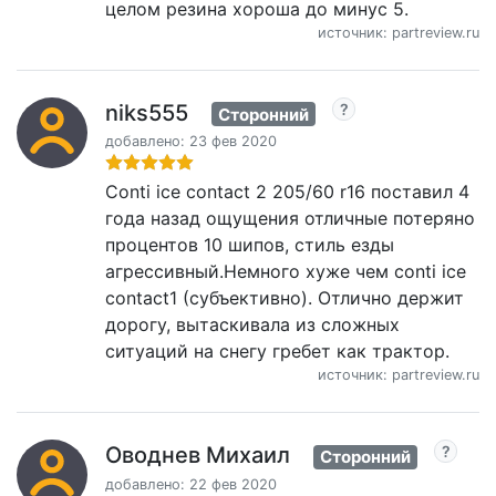
целом резина хороша до минус 5.
источник: partreview.ru
niks555
Сторонний
добавлено: 23 фев 2020
Сonti ice contact 2 205/60 r16 поставил 4
года назад ощущения отличные потеряно
процентов 10 шипов, стиль езды
агрессивный.Немного хуже чем conti ice
contact1 (субъективно). Отлично держит
дорогу, вытаскивала из сложных
ситуаций на снегу гребет как трактор.
источник: partreview.ru
Оводнев Михаил
Сторонний
добавлено: 22 фев 2020