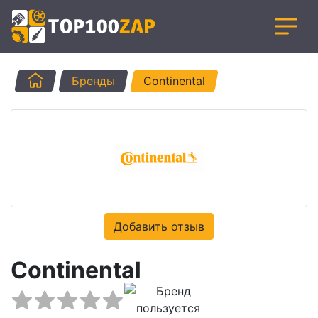
Главная
Бренды
Continental
Добавить отзыв
Continental