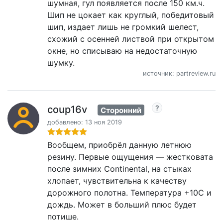
шумная, гул появляется после 150 км.ч.
Шип не цокает как круглый, победитовый
шип, издает лишь не громкий шелест,
схожий с осенней листвой при открытом
окне, но списываю на недостаточную
шумку.
источник: partreview.ru
coup16v
Сторонний
добавлено: 13 ноя 2019
Вообщем, приобрёл данную летнюю
резину. Первые ощущения — жестковата
после зимних Continental, на стыках
хлопает, чувствительна к качеству
дорожного полотна. Температура +10С и
дождь. Может в больший плюс будет
потише.