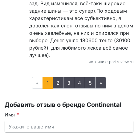
зад. Вид изменился, всё-таки широкие
задние шины — это супер).По ходовым
характеристикам всё субъективно, я
доволен как слон, отзывы по ним в целом
очень хвалебные, на них и опирался при
выборе. Денег ушло 180600 тенге (30100
рублей), для любимого лекса всё самое
лучшее).
источник: partreview.ru
«
1
2
3
4
5
»
Добавить отзыв о бренде Continental
Имя
*