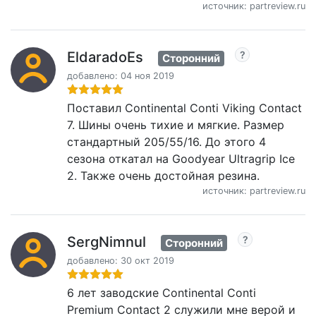
источник: partreview.ru
EldaradoEs
Сторонний
добавлено: 04 ноя 2019
Поставил Continental Conti Viking Contact
7. Шины очень тихие и мягкие. Размер
стандартный 205/55/16. До этого 4
сезона откатал на Goodyear Ultragrip Ice
2. Также очень достойная резина.
источник: partreview.ru
SergNimnul
Сторонний
добавлено: 30 окт 2019
6 лет заводские Continental Conti
Premium Contact 2 служили мне верой и