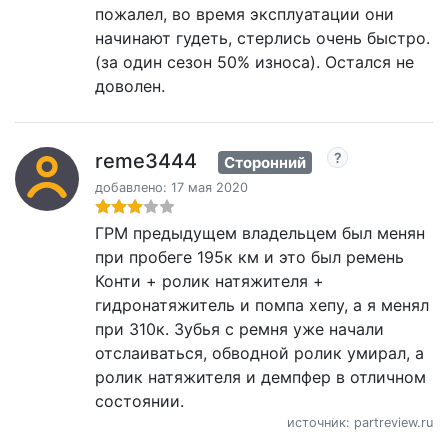
пожалел, во время эксплуатации они
начинают гудеть, стерлись очень быстро.
(за один сезон 50% износа). Остался не
доволен.
reme3444
Сторонний
добавлено: 17 мая 2020
ГРМ предыдущем владельцем был менян
при пробеге 195к км и это был ремень
Конти + ролик натяжителя +
гидронатяжитель и помпа хепу, а я менял
при 310к. Зубья с ремня уже начали
отслаиваться, обводной ролик умирал, а
ролик натяжителя и демпфер в отличном
состоянии.
источник: partreview.ru