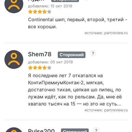
добавлено: 15 окт 2019
Continental шип, первый, второй, третий -
все хороши.
источник: partreview.ru
Shem78
Сторонний
добавлено: 05 окт 2019
Я последние лет 7 откатался на
КонтиПремиумКонтак-2, мягкая,
достаточно тихая, цепкая шо пипец, по
лужам идёт, как по рельсам. Да, мне её
хватало тысяч на 15 — но это не суть…
источник: partreview.ru
Pulse200
Сторонний