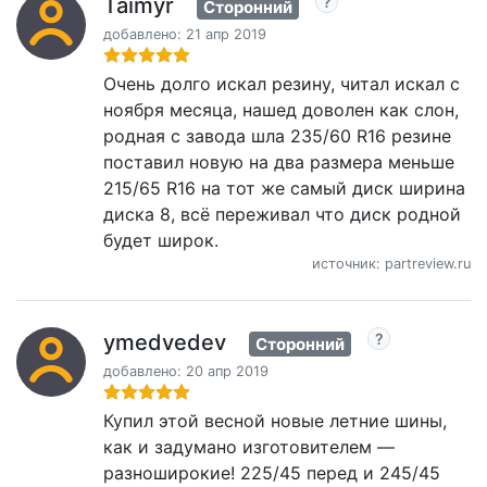
Taimyr
Сторонний
добавлено: 21 апр 2019
Очень долго искал резину, читал искал с
ноября месяца, нашед доволен как слон,
родная с завода шла 235/60 R16 резинe
поставил новую на два размера меньше
215/65 R16 на тот же самый диск ширина
диска 8, всё переживал что диск родной
будет широк.
источник: partreview.ru
ymedvedev
Сторонний
добавлено: 20 апр 2019
Купил этой весной новые летние шины,
как и задумано изготовителем —
разноширокие! 225/45 перед и 245/45