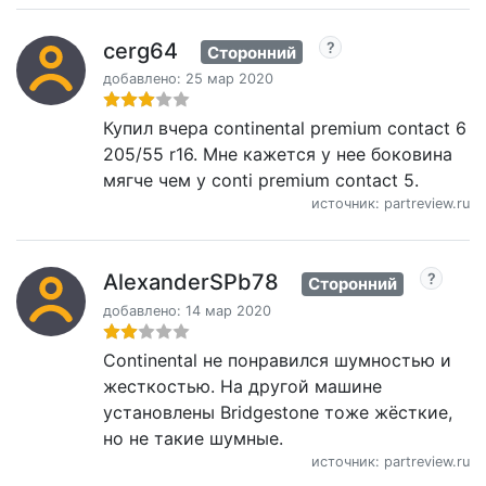
cerg64
Сторонний
добавлено: 25 мар 2020
Купил вчера continental premium contact 6
205/55 r16. Мне кажется у нее боковина
мягче чем у conti premium contact 5.
источник: partreview.ru
AlexanderSPb78
Сторонний
добавлено: 14 мар 2020
Continental не понравился шумностью и
жесткостью. На другой машине
установлены Bridgestone тоже жёсткие,
но не такие шумные.
источник: partreview.ru