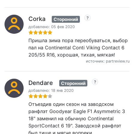
Corka
Сторонний
добавлено: 05 фев 2020
Пришла зима пора переобуваться, выбор
пал на Continental Conti Viking Contact 6
205/55 R16, хорошая, тихая, мягкая!
источник: partreview.ru
Dendare
Сторонний
добавлено: 18 янв 2020
Отъездив один сезон на заводском
ранфлэт Goodyear Eagle F1 Asymmetric 3
18" заменил на обычную Continental
SportContact 6 19". Заводской ранфлэт
был тише и мягче вопреки