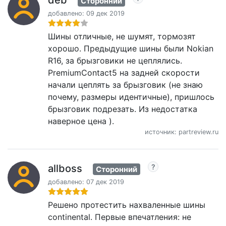
deb
Сторонний
добавлено: 09 дек 2019
Шины отличные, не шумят, тормозят
хорошо. Предыдущие шины были Nokian
R16, за брызговики не цеплялись.
PremiumContact5 на задней скорости
начали цеплять за брызговик (не знаю
почему, размеры идентичные), пришлось
брызговик подрезать. Из недостатка
наверное цена ).
источник: partreview.ru
allboss
Сторонний
добавлено: 07 дек 2019
Решено протестить нахваленные шины
continental. Первые впечатления: не