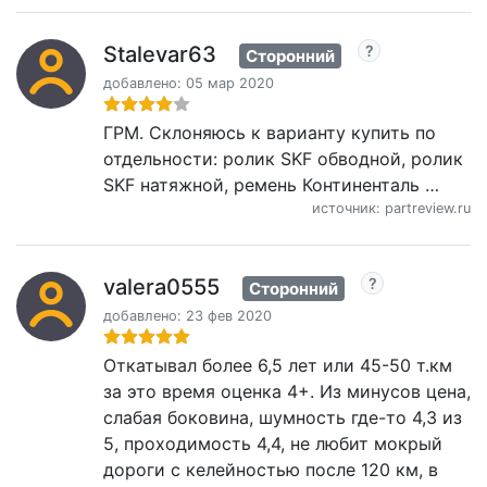
Stalevar63
Сторонний
добавлено: 05 мар 2020
ГРМ. Склоняюсь к варианту купить по
отдельности: ролик SKF обводной, ролик
SKF натяжной, ремень Континенталь …
источник: partreview.ru
valera0555
Сторонний
добавлено: 23 фев 2020
Откатывал более 6,5 лет или 45-50 т.км
за это время оценка 4+. Из минусов цена,
слабая боковина, шумность где-то 4,3 из
5, проходимость 4,4, не любит мокрый
дороги с келейностью после 120 км, в