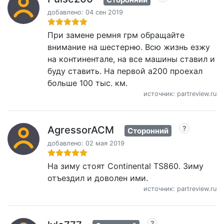
добавлено: 04 сен 2019
При замене ремня грм обращайте
внимание на шестерню. Всю жизнь езжу
на континентале, на все машины ставил и
буду ставить. На первой а200 проехал
больше 100 тыс. км.
источник: partreview.ru
AgressorACM
Сторонний
добавлено: 02 мая 2019
На зиму стоят Continental TS860. Зиму
отъездил и доволен ими.
источник: partreview.ru