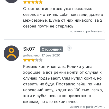
Стоят континенталь уже несколько
сезонов - отлично себя показали, даже в
межсезонье. Шума от них никакого, за 2
сезона почти не стерлись
источник: partreview.ru
Sk07
Сторонний
добавлено: 17 фев 2020
Ремень континенталь. Ролики у ина
хорошие, а вот ремни конти от случая к
случаю подвывают. Сам купил конти, но
ставить не буду. Поставлю гейц, по ним
нареканий нету, ходят до 100 тыс. легко,
хотя и зубья неплотно прилегают к
шкивам, но это некритично.
источник: partreview.ru