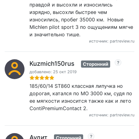
правдой и высохли и износились
изрядно, высохли быстрее чем
износились, пробег 35000 км. Новые
Michlen pilot sport 3 по ощущениям мягче
и значительно тише.
источник: partreview.ru
Kuzmich150rus
Сторонний
добавлено: 25 окт 2019
185/60/14 ST860 классная липучка но
дорогая, катался по МО 3000 км, судя по
ее мягкости износится также как и лето
ContiPremiumContact 2.
источник: partreview.ru
Аудит
Сторонний