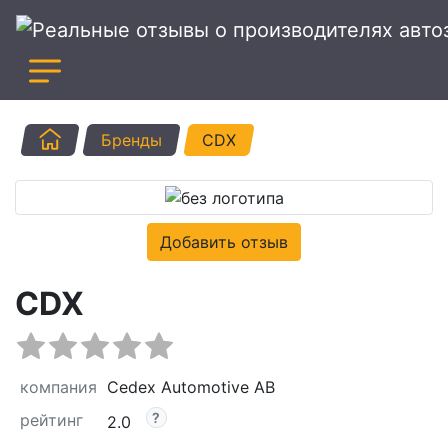
Главная
Бренды
CDX
Добавить отзыв
CDX
компания
Cedex Automotive AB
рейтинг
2.0