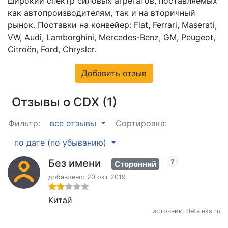
широкий спектр силовых агрегатов, поставляемых
как автопроизводителям, так и на вторичный
рынок. Поставки на конвейер: Fiat, Ferrari, Maserati,
VW, Audi, Lamborghini, Mercedes-Benz, GM, Peugeot,
Citroën, Ford, Chrysler.
Добавить отзыв
Отзывы о CDX (1)
Фильтр:
все отзывы
Сортировка:
по дате (по убыванию)
Без имени
Сторонний
добавлено: 20 окт 2019
Китай
источник: detaleks.ru