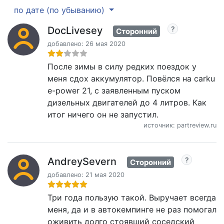
по дате (по убыванию)
DocLivesey
Сторонний
добавлено: 26 мая 2020
После зимы в силу редких поездок у
меня сдох аккумулятор. Повёлся на carku
e-power 21, с заявленным пуском
дизельных двигателей до 4 литров. Как
итог ничего он не запустил.
источник: partreview.ru
AndreySevern
Сторонний
добавлено: 21 мая 2020
Три года пользую такой. Выручает всегда
меня, да и в автокемпинге не раз помогал
оживить долго стоявший соседский