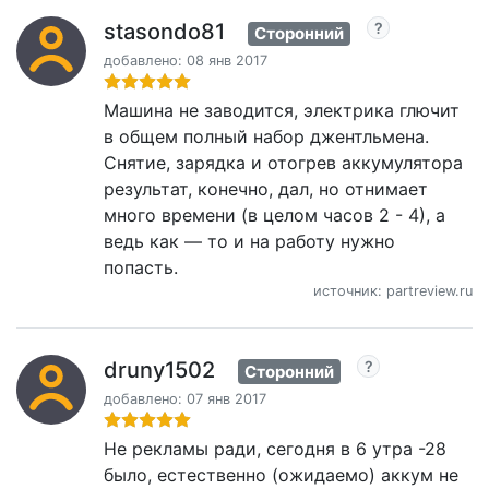
stasondo81
Сторонний
добавлено: 08 янв 2017
Машина не заводится, электрика глючит
в общем полный набор джентльмена.
Снятие, зарядка и отогрев аккумулятора
результат, конечно, дал, но отнимает
много времени (в целом часов 2 - 4), а
ведь как — то и на работу нужно
попасть.
источник: partreview.ru
druny1502
Сторонний
добавлено: 07 янв 2017
Не рекламы ради, сегодня в 6 утра -28
было, естественно (ожидаемо) аккум не