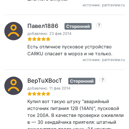
источник: partreview.ru
Павел1886
Сторонний
добавлено: 23 фев 2014
Есть отличное пусковое устройство
CARKU спасает в мороз и не только.
источник: partreview.ru
BepTuXBocT
Сторонний
добавлено: 11 фев 2014
Купил вот такую штуку "аварийный
источник питания 12В (14Ah)", пусковой
ток 200А. В качестве проверки оживляли
в — 30 хендайчика приятеля: штатный
аккумулятор после ночи -34 крутить