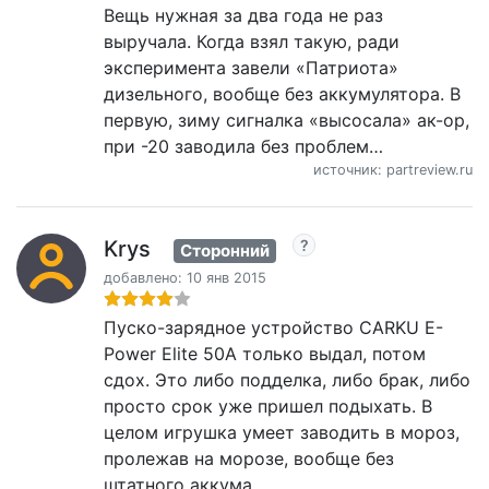
Вещь нужная за два года не раз
выручала. Когда взял такую, ради
эксперимента завели «Патриота»
дизельного, вообще без аккумулятора. В
первую, зиму сигналка «высосала» ак-ор,
при -20 заводила без проблем…
источник: partreview.ru
Krys
Сторонний
добавлено: 10 янв 2015
Пуско-зарядное устройство CARKU E-
Power Elite 50А только выдал, потом
сдох. Это либо подделка, либо брак, либо
просто срок уже пришел подыхать. В
целом игрушка умеет заводить в мороз,
пролежав на морозе, вообще без
штатного аккума.