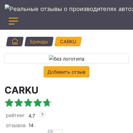
Главная
Бренды
CARKU
Добавить отзыв
CARKU
рейтинг
4.7
отзывов
14