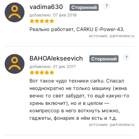
vadima630
Сторонний
добавлено: 07 фев 2018
Реально работает, CARKU E-Power-43.
источник: partreview.ru
BAHOAlekseevich
Сторонний
добавлено: 01 дек 2017
Вот такое чудо техники carku. Спасал
неоднократно не только машину (жена
вечно то свет забудет, то ещё какую-то
хрень включит), но и в целом —
компрессор в него воткнуть можно,
гаджеты, фонарик в нём есть и т.д.
источник: partreview.ru