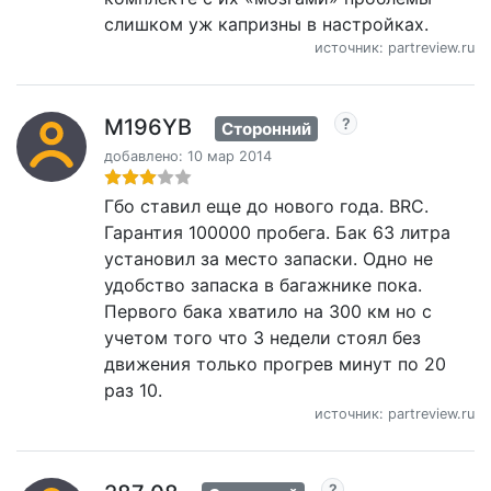
слишком уж капризны в настройках.
источник: partreview.ru
M196YB
Сторонний
добавлено: 10 мар 2014
Гбо ставил еще до нового года. BRC.
Гарантия 100000 пробега. Бак 63 литра
установил за место запаски. Одно не
удобство запаска в багажнике пока.
Первого бака хватило на 300 км но с
учетом того что 3 недели стоял без
движения только прогрев минут по 20
раз 10.
источник: partreview.ru