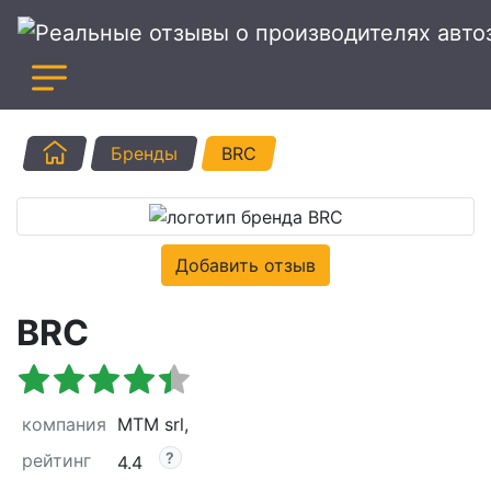
Главная
Бренды
BRC
Добавить отзыв
BRC
компания
MTM srl,
рейтинг
4.4