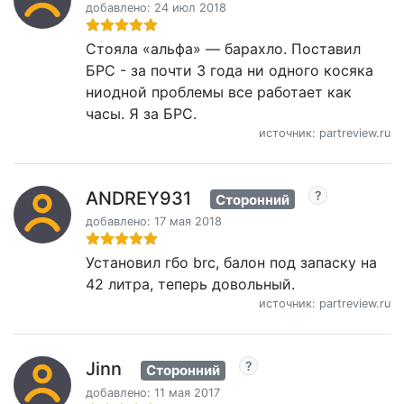
добавлено: 24 июл 2018
Стояла «альфа» — барахло. Поставил
БРС - за почти 3 года ни одного косяка
ниодной проблемы все работает как
часы. Я за БРС.
источник: partreview.ru
ANDREY931
Сторонний
добавлено: 17 мая 2018
Установил гбо brc, балон под запаску на
42 литра, теперь довольный.
источник: partreview.ru
Jinn
Сторонний
добавлено: 11 мая 2017