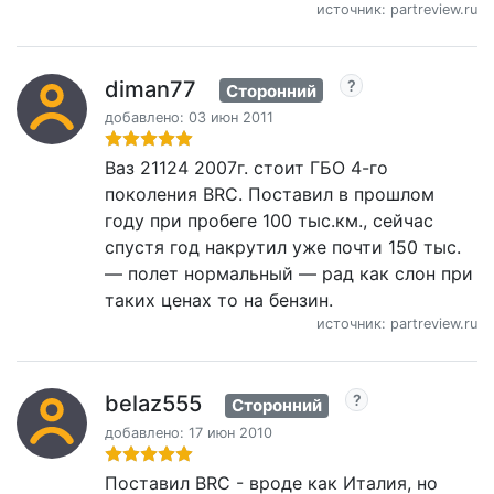
источник: partreview.ru
diman77
Сторонний
добавлено: 03 июн 2011
Ваз 21124 2007г. стоит ГБО 4-го
поколения BRC. Поставил в прошлом
году при пробеге 100 тыс.км., сейчас
спустя год накрутил уже почти 150 тыс.
— полет нормальный — рад как слон при
таких ценах то на бензин.
источник: partreview.ru
belaz555
Сторонний
добавлено: 17 июн 2010
Поставил BRC - вроде как Италия, но