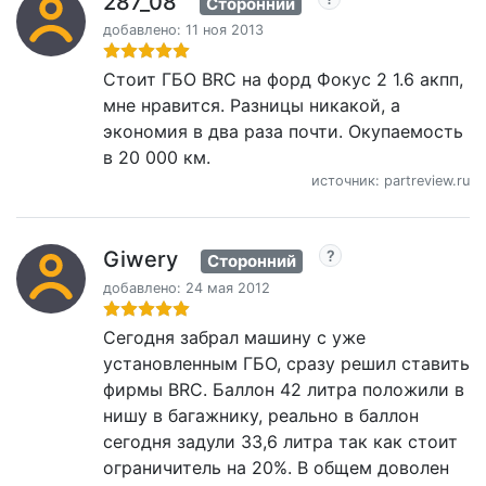
287_08
Сторонний
добавлено: 11 ноя 2013
Стоит ГБО BRC на форд Фокус 2 1.6 акпп,
мне нравится. Разницы никакой, а
экономия в два раза почти. Окупаемость
в 20 000 км.
источник: partreview.ru
Giwery
Сторонний
добавлено: 24 мая 2012
Сегодня забрал машину с уже
установленным ГБО, сразу решил ставить
фирмы BRC. Баллон 42 литра положили в
нишу в багажнику, реально в баллон
сегодня задули 33,6 литра так как стоит
ограничитель на 20%. В общем доволен