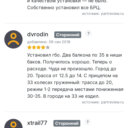
и качеством установки — не было.
Собственно установил все БРЦ.
источник: partreview.ru
dvrodin
Сторонний
добавлено: 09 сен 2018
Установил гбо. Два балкона по 35 в ниши
баков. Получилось хорошо. Теперь о
расходе. Чуда не произошло. Город до
20. Трасса от 12.5 до 14. С прицепом на
33 колесах груженный: трасса до 20,
режим 1-2 передача местами пониженная
30-35. В городе на 33 не ездил.
источник: partreview.ru
xtrail77
Сторонний