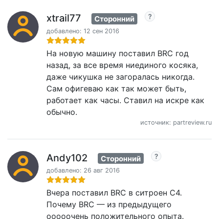
xtrail77
Сторонний
добавлено: 12 сен 2016
На новую машину поставил BRC год
назад, за все время ниединого косяка,
даже чикушка не загоралась никогда.
Сам офигеваю как так может быть,
работает как часы. Ставил на искре как
обычно.
источник: partreview.ru
Andy102
Сторонний
добавлено: 26 авг 2016
Вчера поставил BRC в ситроен С4.
Почему BRC — из предыдущего
ооооочень положительного опыта.