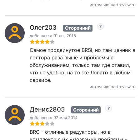
источник: partreview.ru
Олег203
Сторонний
добавлено: 01 авг 2016
Самое продвинутое BRSi, но там ценник в
полтора раза выше и проблемы с
обслуживанием, только там где ставил,
что не удобно, на то же Ловато в любом
сервисе.
источник: partreview.ru
Денис2805
Сторонний
добавлено: 07 мая 2014
BRC - отличные редукторы, но в
комплекте с их «мозгами» проблемы -