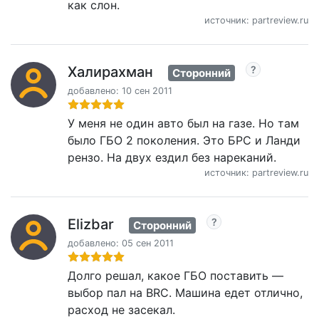
как слон.
источник: partreview.ru
Халирахман
Сторонний
добавлено: 10 сен 2011
У меня не один авто был на газе. Но там
было ГБО 2 поколения. Это БРС и Ланди
рензо. На двух ездил без нареканий.
источник: partreview.ru
Elizbar
Сторонний
добавлено: 05 сен 2011
Долго решал, какое ГБО поставить —
выбор пал на BRC. Машина едет отлично,
расход не засекал.