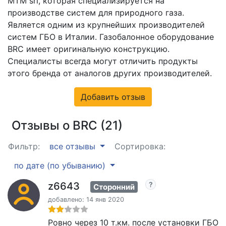
MTM srl, которая специализируется на
производстве систем для природного газа.
Является одним из крупнейших производителей
систем ГБО в Италии. Газобалонное оборудование
BRC имеет оригинальную конструкцию.
Специалисты всегда могут отличить продукты
этого бренда от аналогов других производителей.
Добавить отзыв
Отзывы о BRC (21)
Фильтр:
все отзывы
Сортировка:
по дате (по убыванию)
z6643
Сторонний
добавлено: 14 янв 2020
Ровно через 10 т.км. после установки ГБО