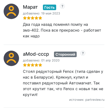
Марат
Гость
добавлено: 19 мая 2023
Два года назад поменял помпу на
змз-402. Пока все прекрасно - работает
как надо
aMod-cccp
Сторонний
добавлено: 01 апр 2020
Стоял редукторный Fenox (типа сделан у
нас в Беларуси). Крякнул, купил и
поставил редукторный Автомагнат. Так
этот крутит так, что Fenox с новья так не
крутил!
источник: partreview.ru