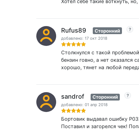
Хотел себе такие воткнуть, но
Rufus89
Сторонний
добавлено: 17 окт 2018
Столкнулся с такой проблемой
бензин говно, а нет оказался
хорошо, тянет на любой перед
sandrof
Сторонний
добавлено: 01 апр 2018
Бортовик выдавал ошибку P032
Поставил и загорелся чек! Поп