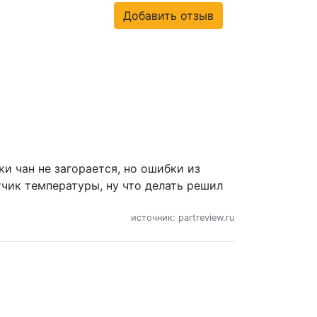
Добавить отзыв
и чан не загорается, но ошибки из
тчик температуры, ну что делать решил
источник: partreview.ru