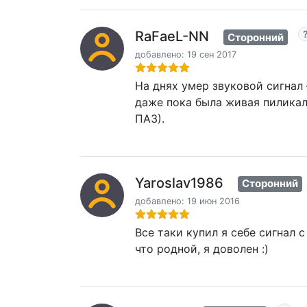
RaFaeL-NN
Сторонний
добавлено: 19 сен 2017
На днях умер звуковой сигнал
даже пока была живая пиликала
ПАЗ).
Yaroslav1986
Сторонний
добавлено: 19 июн 2016
Все таки купил я себе сигнал с
что родной, я доволен :)