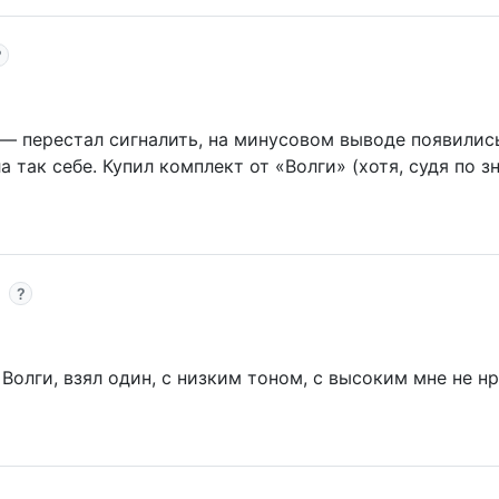
 — перестал сигналить, на минусовом выводе появились
 так себе. Купил комплект от «Волги» (хотя, судя по з
 Волги, взял один, с низким тоном, с высоким мне не н