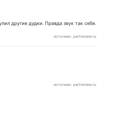
пил другие дудки. Правда звук так себе.
источник: partreview.ru
источник: partreview.ru