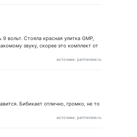
 9 вольт. Стояла красная улитка GMP,
накомому звуку, скорее это комплект от
источник: partreview.ru
равится. Бибикает отлично, громко, не то
источник: partreview.ru