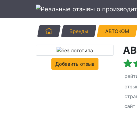
Главная
Бренды
АВТОКОМ
А
Добавить отзыв
рейт
отзы
стра
сайт