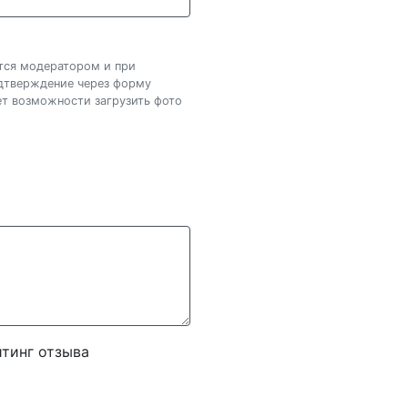
ется модератором и при
одтверждение через форму
нет возможности загрузить фото
тинг отзыва