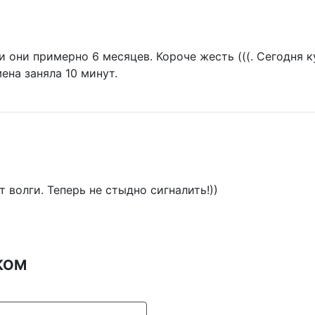
 они примерно 6 месяцев. Короче жесть (((. Сегодня ку
ена заняла 10 минут.
т волги. Теперь не стыдно сигналить!))
ОКОМ