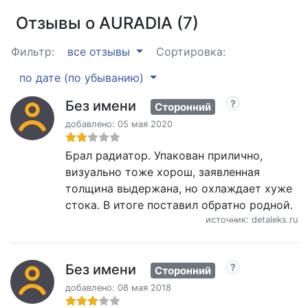
Отзывы о AURADIA (7)
Фильтр:
все отзывы
Сортировка:
по дате (по убыванию)
Без имени
Сторонний
добавлено: 05 мая 2020
Брал радиатор. Упакован прилично,
визуально тоже хорош, заявленная
толщина выдержана, но охлаждает хуже
стока. В итоге поставил обратно родной.
источник: detaleks.ru
Без имени
Сторонний
добавлено: 08 мая 2018