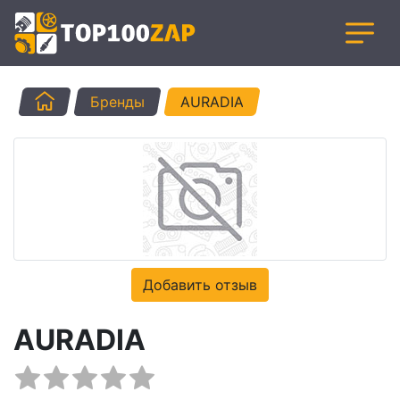
Главная
Бренды
AURADIA
Добавить отзыв
AURADIA