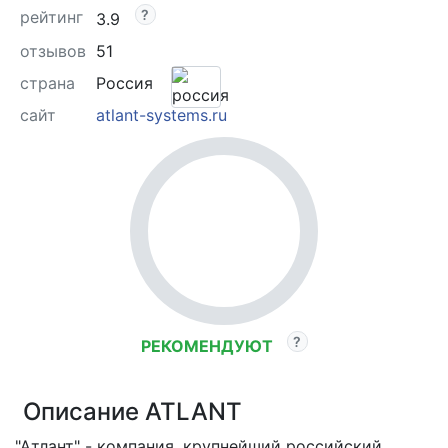
рейтинг
3.9
отзывов
51
страна
Россия
сайт
atlant-systems.ru
РЕКОМЕНДУЮТ
Описание ATLANT
"Атлант" - компания, крупнейший российский