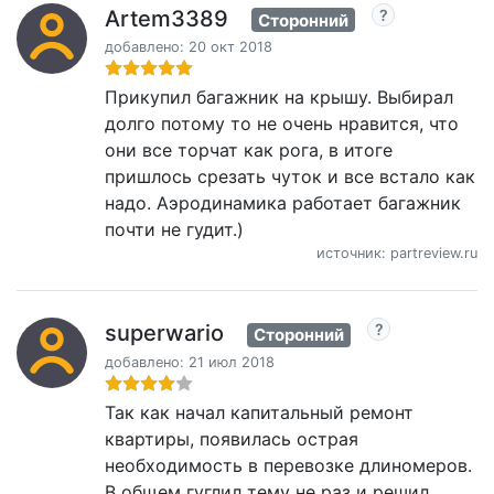
Artem3389
Сторонний
добавлено: 20 окт 2018
Прикупил багажник на крышу. Выбирал
долго потому то не очень нравится, что
они все торчат как рога, в итоге
пришлось срезать чуток и все встало как
надо. Аэродинамика работает багажник
почти не гудит.)
источник: partreview.ru
superwario
Сторонний
добавлено: 21 июл 2018
Так как начал капитальный ремонт
квартиры, появилась острая
необходимость в перевозке длиномеров.
В общем гуглил тему не раз и решил