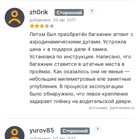
zh0rik
Сторонний
добавлено: 20 авг 2017
Летом был приобретён багажник атлант с
аэродинамическими дугами. Устроила
цена + в подарок дали 4 замка.
Установка по инструкции. Написано, что
багажник ставится в штатные места в
проёмах. Как оказалось они не явные —
небольшие милиметровые еле заметные
углубления. В процессе эксплуатации
было обнаружено, что левое крепление
задирает плёнку на водительской двери.
источник: partreview.ru
yurov85
Сторонний
добавлено: 03 авг 2017