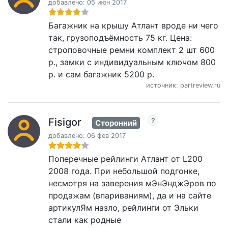
добавлено: 05 июн 2017
Багажник на крышу Атлант вроде ни чего
так, грузоподъёмность 75 кг. Цена:
строповочные ремни комплект 2 шт 600
р., замки с индивидуальным ключом 800
р. и сам багажник 5200 р.
источник: partreview.ru
Fisigor
Сторонний
добавлено: 06 фев 2017
Поперечные рейлинги Атлант от L200
2008 года. При небольшой подгонке,
несмотря на заверения мЭнЭнджЭров по
продажам (впариваниям), да и на сайте
артикулЯм назло, рейлинги от Эльки
стали как родные