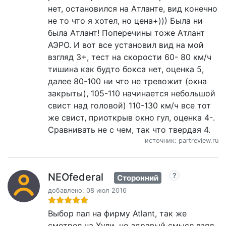
нет, остановился на Атланте, вид конечно
не то что я хотел, но цена+))) Была ни
была Атлант! Поперечины тоже Атлант
АЭРО. И вот все установил вид на мой
взгляд 3+, тест на скорости 60- 80 км/ч
тишина как будто бокса нет, оценка 5,
далее 80-100 ни что не тревожит (окна
закрыты), 105-110 начинается небольшой
свист над головой) 110-130 км/ч все тот
же свист, приоткрыв окно гул, оценка 4-.
Сравнивать не с чем, так что твердая 4.
источник: partreview.ru
NEOfederal
Сторонний
добавлено: 08 июл 2016
Выбор пал на фирму Atlant, так же
смотрел на Хули, но здравый смысл взял