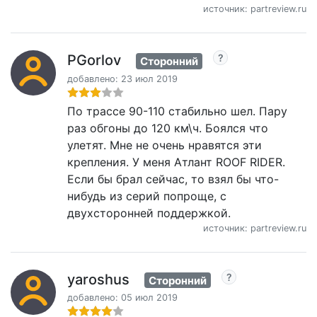
источник: partreview.ru
PGorlov
Сторонний
добавлено: 23 июл 2019
По трассе 90-110 стабильно шел. Пару
раз обгоны до 120 км\ч. Боялся что
улетят. Мне не очень нравятся эти
крепления. У меня Атлант ROOF RIDER.
Если бы брал сейчас, то взял бы что-
нибудь из серий попроще, с
двухсторонней поддержкой.
источник: partreview.ru
yaroshus
Сторонний
добавлено: 05 июл 2019