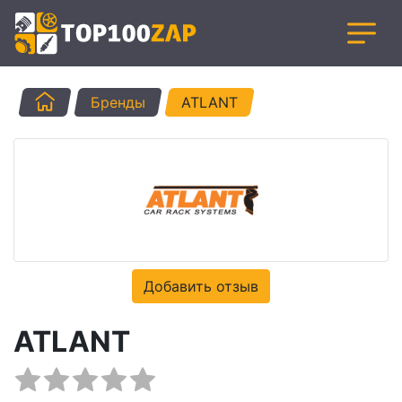
Главная
Бренды
ATLANT
Добавить отзыв
ATLANT