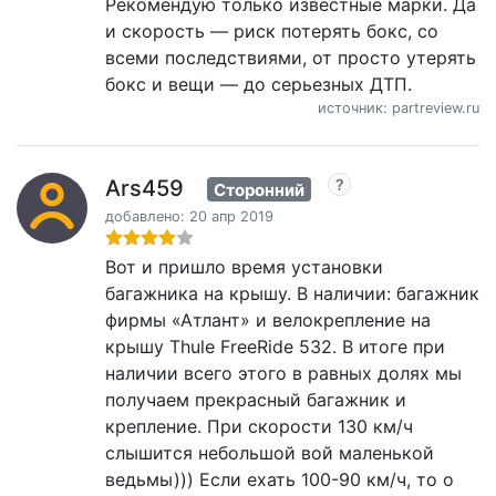
Рекомендую только известные марки. Да
и скорость — риск потерять бокс, со
всеми последствиями, от просто утерять
бокс и вещи — до серьезных ДТП.
источник: partreview.ru
Ars459
Сторонний
добавлено: 20 апр 2019
Вот и пришло время установки
багажника на крышу. В наличии: багажник
фирмы «Атлант» и велокрепление на
крышу Thule FreeRide 532. В итоге при
наличии всего этого в равных долях мы
получаем прекрасный багажник и
крепление. При скорости 130 км/ч
слышится небольшой вой маленькой
ведьмы))) Если ехать 100-90 км/ч, то о