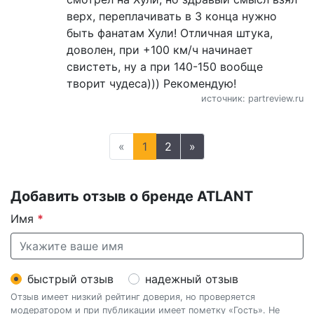
верх, переплачивать в 3 конца нужно
быть фанатам Хули! Отличная штука,
доволен, при +100 км/ч начинает
свистеть, ну а при 140-150 вообще
творит чудеса))) Рекомендую!
источник: partreview.ru
«
1
2
»
Добавить отзыв о бренде ATLANT
Имя
*
быстрый отзыв
надежный отзыв
Отзыв имеет низкий рейтинг доверия, но проверяется
модератором и при публикации имеет пометку «Гость». Не