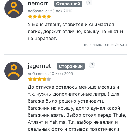
nemorr
Сторонний
добавлено: 25 дек 2016
У меня атлант, ставится и снимается
легко, держит отлично, крышу не мнёт и
не царапает.
источник: partreview.ru
jagernet
Сторонний
добавлено: 10 июл 2016
До отпуска осталось меньше месяца и
т.к. нужны дополнительные литры) для
багажа было решено установить
багажник на крышу, долго думал какой
багажник взять. Выбор стоял перед Thule,
Атлант и Yakima. Т.к. выбор не велик и
реальных фото и отзывов практически