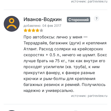
источник: partreview.ru
Иванов-Водкин
Сторонний
добавлено: 04 фев 2017
Про автобоксы: лично у меня —
Террадрайв, багажник (дуги) и крепления
Атлант. Расход солярки на крейсерских
скоростях + 0.5 л., ничего не шумит. Бокс
лучше брать на 75 кг., так как внутри его
проходят усилители (кв. труба), к ним
прикрутил фанеру, к фанере разные
крючки и рым-болты для крепления
багажных резинок и ремней. Получилось
надежно и универсально.
источник: partreview.ru