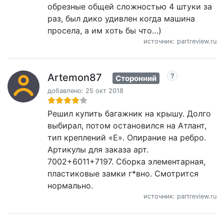
обрезные общей сложностью 4 штуки за
раз, был дико удивлен когда машина
просела, а им хоть бы что…)
источник: partreview.ru
Artemon87
Сторонний
добавлено: 25 окт 2018
Решил купить багажник на крышу. Долго
выбирал, потом остановился на Атлант,
тип креплений «Е». Опирание на ребро.
Артикулы для заказа арт.
7002+6011+7197. Сборка элементарная,
пластиковые замки г*вно. Смотрится
нормально.
источник: partreview.ru