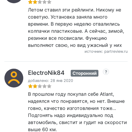
Летом ставил эти рейлинги. Никому не
советую. Установка заняла много
времени. В первую неделю отвалились
колпачки пластиковые. А сейчас, зимой,
резинки все посвисали. Функцию
выполняют свою, но вид ужасный у них
источник: partreview.ru
ElectroNik84
Сторонний
добавлено: 28 янв 2020
В прошлом году покупал себе Atlant,
надеялся что понравятся, но нет. Внешне
говно, качество изготовления тоже…
Подгонять надо индивидуально под
автомобиль, свистит и гудит на скорости
выше 60 км.