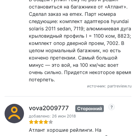
остановиться на багажнике от «Атлант».
Сделал заказ на emex. Парт номера
следующие: комплект адаптеров hyundai
solaris 2011 sedan, 7119; алюминиевая дуга
крыловидный профиль l = 1100 ком, 8823;
комплект опор дверной проем, 7002. В
целом нормальный багажник, но есть
кончено претензии. Самый большой
минус — это вой, на 100 км/час воет
очень сильно. Придется некоторое время
потерпеть.
источник: partreview.ru
vova2009777
Сторонний
добавлено: 26 июн 2018
Атлант хорошие рейлинги. На