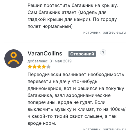
Решил протестить багажник на крышу.
Сам багажник атлант (модель для
гладкой крыши для кэмри). По городу
полет нормальный)
источник: partreview.ru
VaranCollins
Сторонний
добавлено: 31 мая 2019
Переодически возникает необходимость
перевезти на дачу что-нибудь
длинномерное, вот и решился на покупку
багажника, взял аэродинамические
поперечины, вроде не гудят. Если
выключить музыку и климат, то на 100км/
ч какой-то тихий свист слышен, а так
вроде норм.
источник: partreview.ru