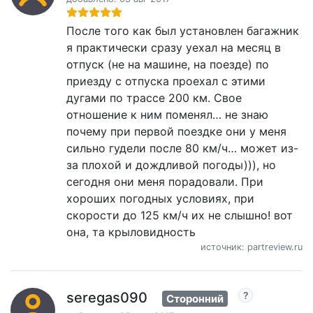
После того как был установлен багажник
я практически сразу уехал на месяц в
отпуск (не на машине, на поезде) по
приезду с отпуска проехал с этими
дугами по трассе 200 км. Свое
отношение к ним поменял… не знаю
почему при первой поездке они у меня
сильно гудели после 80 км/ч… может из-
за плохой и дождливой погоды))), но
сегодня они меня порадовали. При
хороших погодных условиях, при
скорости до 125 км/ч их не слышно! вот
она, та крыловидность
источник: partreview.ru
seregas090
Сторонний