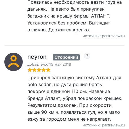
Появилась необходимость везти груз на
дальняк. На авито был прикуплен
багажник на крышу фирмы АТЛАНТ.
Установился без проблем. Выглядит
отлично. Держится крепко.
источник: partreview.ru
neyron
Сторонний
добавлено: 15 мая 2018
Приобрёл багажную систему Атлант для
polo sedan, но дуги решил брать
покороче длинной 110 см. Название
бренда Атлант, убрал покраской крышек.
Результатом доволен. При скорости
выше 90 км.ч. появляться гул, но я мало
езжу за городом меня не напрягает.
источник: partreview.ru