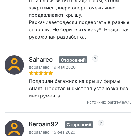
Пришлось выгибать адаптеры, чтобы
закрылись двери.опоры очень явно
продавливают крышу.
Раскачивается,если подвергать в разные
стороны. Не берите эту каку!!! Бездарная
рукожопая разработка.
Saharec
Сторонний
добавлено: 19 мая 2020
Подарили багажник на крышу фирмы
Atlant. Простая и быстрая установка без
инструмента.
источник: partreview.ru
Kerosin92
Сторонний
добавлено: 15 фев 2020