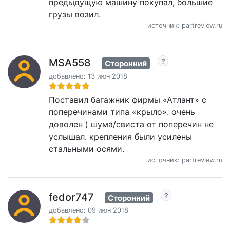
предыдущую машину покупал, большие
грузы возил.
источник: partreview.ru
MSA558
Сторонний
добавлено: 13 июн 2018
Поставил багажник фирмы «Атлант» с
поперечинами типа «крыло». очень
доволен ) шума/свиста от поперечин не
услышал. крепления были усилены
стальными осями.
источник: partreview.ru
fedor747
Сторонний
добавлено: 09 июн 2018