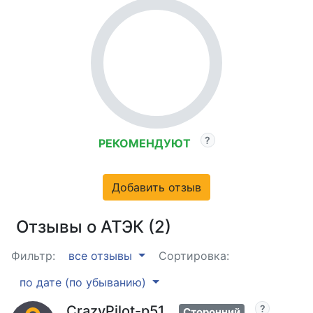
РЕКОМЕНДУЮТ
Добавить отзыв
Отзывы о АТЭК (2)
Фильтр:
все отзывы
Сортировка:
по дате (по убыванию)
CrazyPilot-p51
Сторонний