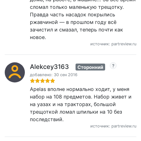
сломал только маленькую трещотку.
Правда часть насадок покрылись
ржавчиной — в прошлом году всё
зачистил и смазал, теперь почти как
новое.
источник: partreview.ru
Alekcey3163
Сторонний
добавлено: 30 сен 2016
Apelas вполне нормально ходит, у меня
набор на 108 предметов. Набор живет и
на уазах и на тракторах, большой
трещоткой ломал шпильки на 10 без
последствий.
источник: partreview.ru