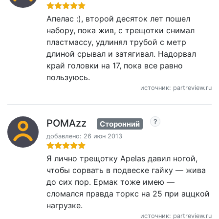
Апелас :), второй десяток лет пошел
набору, пока жив, с трещотки снимал
пластмассу, удлинял трубой с метр
длиной срывал и затягивал. Надорвал
край головки на 17, пока все равно
пользуюсь.
источник: partreview.ru
POMAzz
Сторонний
добавлено: 26 июн 2013
Я лично трещотку Apelas давил ногой,
чтобы сорвать в подвеске гайку — жива
до сих пор. Ермак тоже имею —
сломался правда торкс на 25 при аццкой
нагрузке.
источник: partreview.ru