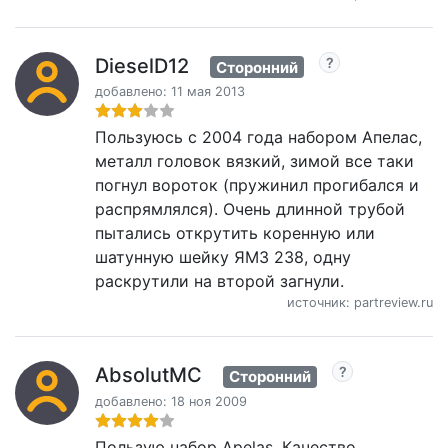
DieselD12
Сторонний
добавлено: 11 мая 2013
Пользуюсь с 2004 года набором Апелас,
металл головок вязкий, зимой все таки
погнул вороток (пружинил прогибался и
распрямлялся). Очень длинной трубой
пытались открутить коренную или
шатунную шейку ЯМЗ 238, одну
раскрутили на второй загнули.
источник: partreview.ru
AbsolutMC
Сторонний
добавлено: 18 ноя 2009
Пользую набор Apelas. Качество