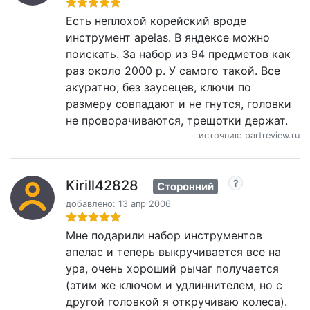
Есть неплохой корейский вроде
инструмент apelas. В яндексе можно
поискать. За набор из 94 предметов как
раз около 2000 р. У самого такой. Все
акуратно, без заусецев, ключи по
размеру совпадают и не гнутся, головки
не проворачиваются, трещотки держат.
источник: partreview.ru
Kirill42828
Сторонний
добавлено: 13 апр 2006
Мне подарили набор инструментов
апелас и теперь выкручивается все на
ура, очень хороший рычаг получается
(этим же ключом и удлиннителем, но с
другой головкой я откручиваю колеса).