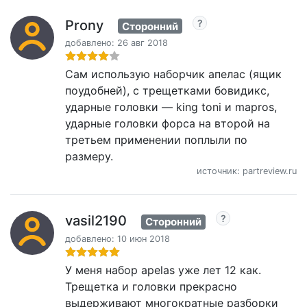
Prony
Сторонний
добавлено: 26 авг 2018
Сам использую наборчик апелас (ящик
поудобней), с трещетками бовидикс,
ударные головки — king toni и mapros,
ударные головки форса на второй на
третьем применении поплыли по
размеру.
источник: partreview.ru
vasil2190
Сторонний
добавлено: 10 июн 2018
У меня набор apelas уже лет 12 как.
Трещетка и головки прекрасно
выдерживают многократные разборки