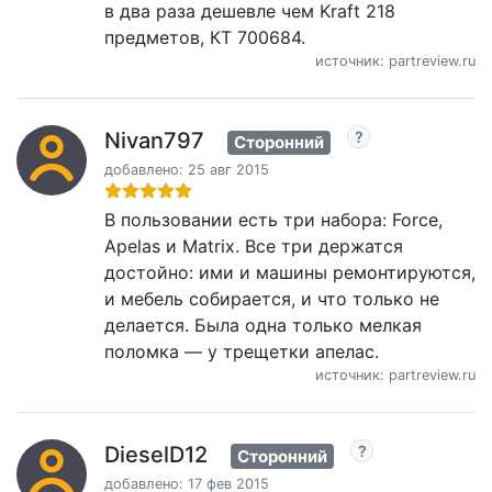
в два раза дешевле чем Kraft 218
предметов, КТ 700684.
источник: partreview.ru
Nivan797
Сторонний
добавлено: 25 авг 2015
В пользовании есть три набора: Force,
Apelas и Matrix. Все три держатся
достойно: ими и машины ремонтируются,
и мебель собирается, и что только не
делается. Была одна только мелкая
поломка — у трещетки апелас.
источник: partreview.ru
DieselD12
Сторонний
добавлено: 17 фев 2015