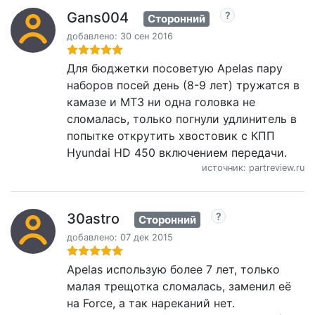
Gans004
Сторонний
добавлено: 30 сен 2016
Для бюджетки посоветую Apelas пару
наборов посей день (8-9 лет) тружатся в
камазе и МТЗ ни одна головка не
сломалась, только погнули удлинитель в
попытке открутить хвостовик с КПП
Hyundai HD 450 включением передачи.
источник: partreview.ru
30astro
Сторонний
добавлено: 07 дек 2015
Apelas использую более 7 лет, только
малая трещотка сломалась, заменил её
на Force, а так нареканий нет.