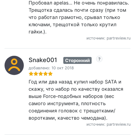
Пробовал apelas… Не очень понравилась.
Трещотка сдалась почти сразу (при том
что работал грамотно, срывал только
ключами, трещоткой только крутил
гайки.).
источник: partreview.ru
Snake001
Сторонний
добавлено: 10 окт 2018
Год или два назад купил набор SATA и
скажу, что набор по качеству оказался
выше Force-подобных наборов (вес
самого инструмента, плотность
соединения головок с трещетками/
воротками, качество чемодана).
источник: partreview.ru