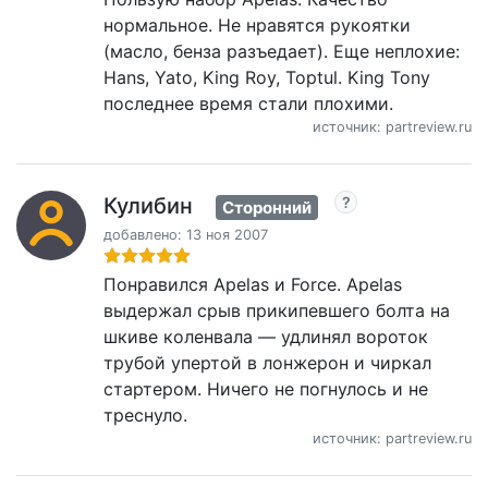
нормальное. Не нравятся рукоятки
(масло, бенза разъедает). Еще неплохие:
Hans, Yato, King Roy, Toptul. King Tony
последнее время стали плохими.
источник: partreview.ru
Кулибин
Сторонний
добавлено: 13 ноя 2007
Понравился Apelas и Force. Apelas
выдержал срыв прикипевшего болта на
шкиве коленвала — удлинял вороток
трубой упертой в лонжерон и чиркал
стартером. Ничего не погнулось и не
треснуло.
источник: partreview.ru