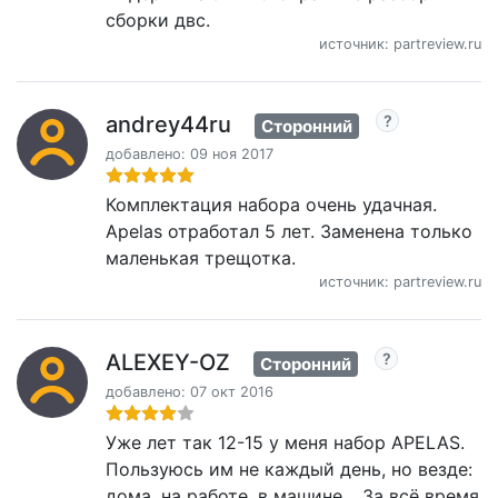
сборки двс.
источник: partreview.ru
andrey44ru
Сторонний
добавлено: 09 ноя 2017
Комплектация набора очень удачная.
Apelas отработал 5 лет. Заменена только
маленькая трещотка.
источник: partreview.ru
ALEXEY-OZ
Сторонний
добавлено: 07 окт 2016
Уже лет так 12-15 у меня набор APELAS.
Пользуюсь им не каждый день, но везде:
дома, на работе, в машине… За всё время