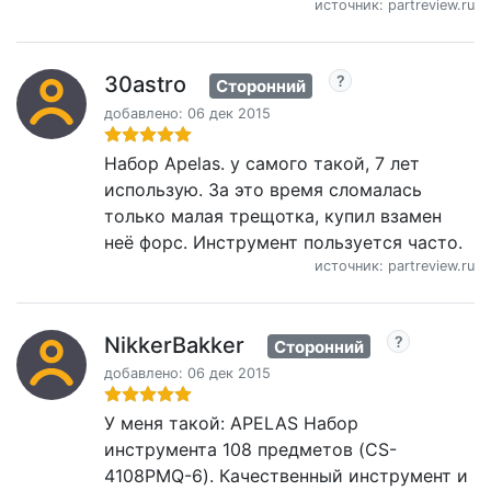
источник: partreview.ru
30astro
Сторонний
добавлено: 06 дек 2015
Набор Apelas. у самого такой, 7 лет
использую. За это время сломалась
только малая трещотка, купил взамен
неё форс. Инструмент пользуется часто.
источник: partreview.ru
NikkerBakker
Сторонний
добавлено: 06 дек 2015
У меня такой: APELAS Набор
инструмента 108 предметов (CS-
4108PMQ-6). Качественный инструмент и