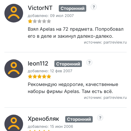
VictorNT
Сторонний
добавлено: 09 июл 2007
Взял Apelas на 72 предмета. Попробовал
его в деле и закинул далеко-далеко.
источник: partreview.ru
leon112
Сторонний
добавлено: 12 фев 2007
Рекомендую недорогие, качественные
наборы фирмы Apelas. Там есть всё.
источник: partreview.ru
Хренобляк
Сторонний
добавлено: 15 июн 2006