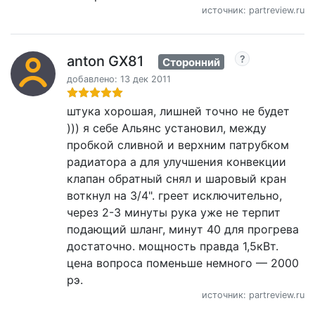
источник: partreview.ru
anton GX81
Сторонний
добавлено: 13 дек 2011
штука хорошая, лишней точно не будет
))) я себе Альянс установил, между
пробкой сливной и верхним патрубком
радиатора а для улучшения конвекции
клапан обратный снял и шаровый кран
воткнул на 3/4". греет исключительно,
через 2-3 минуты рука уже не терпит
подающий шланг, минут 40 для прогрева
достаточно. мощность правда 1,5кВт.
цена вопроса поменьше немного — 2000
рэ.
источник: partreview.ru