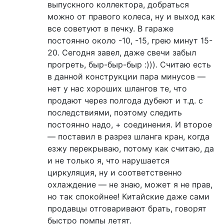
выпускного коллектора, добраться
можно от правого колеса, ну и выход как
все советуют в печку. В гараже
постоянно около -10, -15, грею минут 15-
20. Сегодня завел, даже свечи забыл
прогреть, быр-быр-быр :))). Считаю есть
в данной конструкции пара минусов —
нет у нас хороших шлангов те, что
продают через полгода дубеют и т.д. с
последствиями, поэтому следить
постоянно надо, + соединения. И второе
— поставил в разрез шланга кран, когда
езжу перекрываю, потому как считаю, да
и не только я, что нарушается
циркуляция, ну и соответственно
охлаждение — не знаю, может я не прав,
но так спокойнее! Китайские даже сами
продавцы отговаривают брать, говорят
быстро помпы летят.