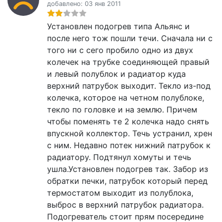
добавлено: 03 янв 2011
Установлен подогрев типа Альянс и
после него тож пошли течи. Сначала ни с
того ни с сего пробило одно из двух
колечек на трубке соединяющей правый
и левый полублок и радиатор куда
верхний патрубок выходит. Текло из-под
колечка, которое на четном полублоке,
текло по головке и на землю. Причем
чтобы поменять те 2 колечка надо снять
впускной коллектор. Течь устранил, хрен
с ним. Недавно потек нижний патрубок к
радиатору. Подтянул хомуты и течь
ушла.Установлен подогрев так. Забор из
обратки печки, патрубок который перед
термостатом выходит из полублока,
выброс в верхний патрубок радиатора.
Подогреватель стоит прям посередине