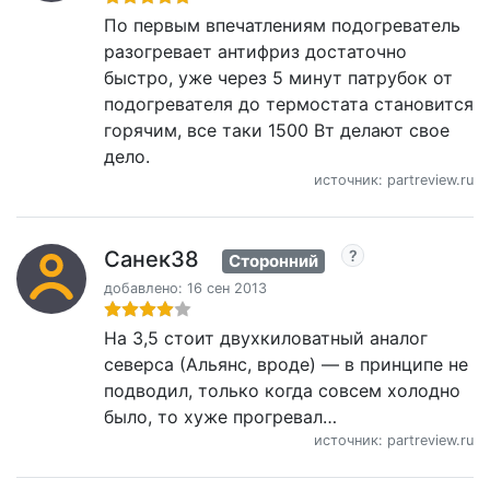
По первым впечатлениям подогреватель
разогревает антифриз достаточно
быстро, уже через 5 минут патрубок от
подогревателя до термостата становится
горячим, все таки 1500 Вт делают свое
дело.
источник: partreview.ru
Санек38
Сторонний
добавлено: 16 сен 2013
На 3,5 стоит двухкиловатный аналог
северса (Альянс, вроде) — в принципе не
подводил, только когда совсем холодно
было, то хуже прогревал…
источник: partreview.ru