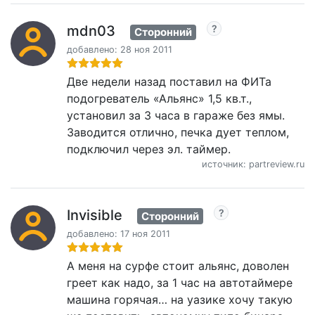
mdn03
Сторонний
добавлено: 28 ноя 2011
Две недели назад поставил на ФИТа
подогреватель «Альянс» 1,5 кв.т.,
установил за 3 часа в гараже без ямы.
Заводится отлично, печка дует теплом,
подключил через эл. таймер.
источник: partreview.ru
Invisible
Сторонний
добавлено: 17 ноя 2011
А меня на сурфе стоит альянс, доволен
греет как надо, за 1 час на автотаймере
машина горячая… на уазике хочу такую