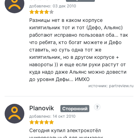
добавлено: 03 дек 2010
Разницы нет в каком корпусе
кипятильник тот и тот (Дефо, Альянс)
работают исправно пользовал оба… так
что ребята, кто богат можете и Дефо
ставить, но суть одна тот же
кипятильник, но в другом корпусе +
навороты )) и еще если руки растут от
куда надо даже Альянс можно довести
до уровня Дефы… ИМХО
источник: partreview.ru
Planovik
Сторонний
добавлено: 14 окт 2010
Сегодня купил электрокотёл
универсальный для иномарок