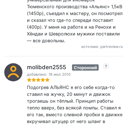
Тюменского производства «Альянс» 1,5кВ
(1450р), съездил к мастеру, он посмотрел
и сказал что где-то спереди поставит
(400р). У меня на работе и на Ренохи и
Хёндаи и Шевролюхи мужики поставили
— все довольны.
источник: partreview.ru
molibden2555
Сторонний
добавлено: 18 июл 2010
Подогрев АЛЬЯНС я его себе когда-то
ставил на жучку, 20 минут и движок
трогаешь он тёплый. Принцип работы
тепло вверх, без всякой помпы. Ставил я
его так, вместо сливной пробки в движке
вкручивал штуцер от него шланг в