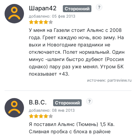
Шарап42
Сторонний
добавлено: 05 фев 2013
У меня на Газели стоит Альянс с 2008
года. Греет каждую ночь, всю зиму. На
выхи и Новогодние праздники не
отключается. Полет нормальный. Один
минус -шланги быстро дубеют (Россия
однако) пару раз уже менял. Утром БК
показывает +43.
источник: partreview.ru
В.В.С.
Сторонний
добавлено: 08 янв 2013
Я поставил Альянс (Тюмень) 1,5 Кв.
Сливная пробка с блока в районе