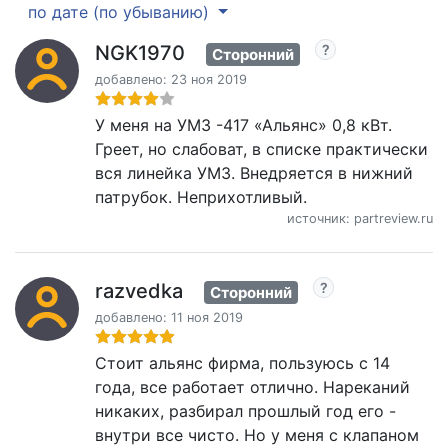
по дате (по убыванию)
NGK1970
Сторонний
добавлено: 23 ноя 2019
У меня на УМЗ -417 «Альянс» 0,8 кВт.
Греет, но слабоват, в списке практически
вся линейка УМЗ. Внедряется в нижний
патрубок. Неприхотливый.
источник: partreview.ru
razvedka
Сторонний
добавлено: 11 ноя 2019
Cтоит альянс фирма, пользуюсь с 14
года, все работает отлично. Нареканий
никаких, разбирал прошлый год его -
внутри все чисто. Но у меня с клапаном