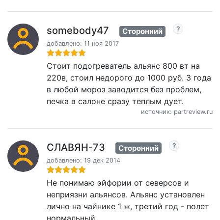
somebody47
Сторонний
добавлено: 11 ноя 2017
Стоит подогреватель альянс 800 вт на
220в, стоил недорого до 1000 руб. 3 года
в любой мороз заводится без проблем,
печка в салоне сразу теплым дует.
источник: partreview.ru
СЛАВЯН-73
Сторонний
добавлено: 19 дек 2014
Не понимаю эйфории от северсов и
неприязни альянсов. Альянс установлен
лично на чайнике 1 ж, третий год - полет
нормальный.