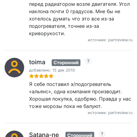
перед радиатором возле двигателя. Угол
наклона почти 0 градусов. Мне бы не
хотелось думать что это все из-за
подогревателя, точнее из-за
криворукости.
источник: partreview.ru
toima
Сторонний
добавлено: 15 дек 2010
Я себе поставил э/подогреватель
«альянс», одна компания производит.
Хорошая покупка, одобряю. Правда у нас
тоже морозы пока не балуют.
источник: partreview.ru
Satana-ne
Сторонний