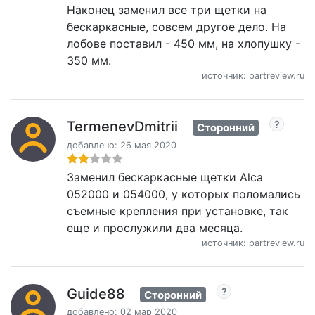
Наконец заменил все три щетки на
бескаркасные, совсем другое дело. На
лобове поставил - 450 мм, на хлопушку -
350 мм.
источник: partreview.ru
TermenevDmitrii
Сторонний
добавлено: 26 мая 2020
Заменил бескаркасные щетки Alca
052000 и 054000, у которых поломались
съемные крепления при установке, так
еще и прослужили два месяца.
источник: partreview.ru
Guide88
Сторонний
добавлено: 02 мар 2020