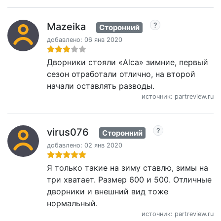
Mazeika
Сторонний
добавлено: 06 янв 2020
Дворники стояли «Alca» зимние, первый
сезон отработали отлично, на второй
начали оставлять разводы.
источник: partreview.ru
virus076
Сторонний
добавлено: 02 янв 2020
Я только такие на зиму ставлю, зимы на
три хватает. Размер 600 и 500. Отличные
дворники и внешний вид тоже
нормальный.
источник: partreview.ru