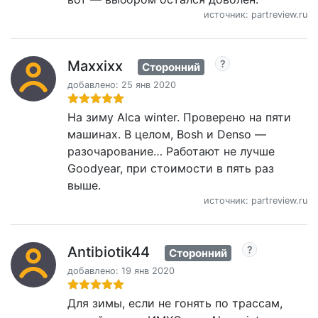
источник: partreview.ru
Maxxixx
Сторонний
добавлено: 25 янв 2020
На зиму Alca winter. Проверено на пяти
машинах. В целом, Bosh и Denso —
разочарование… Работают не лучше
Goodyear, при стоимости в пять раз
выше.
источник: partreview.ru
Antibiotik44
Сторонний
добавлено: 19 янв 2020
Для зимы, если не гонять по трассам,