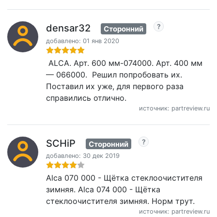
densar32
Сторонний
добавлено: 01 янв 2020
АLCA. Арт. 600 мм-074000. Арт. 400 мм
— 066000. Решил попробовать их.
Поставил их уже, для первого раза
справились отлично.
источник: partreview.ru
SCHiP
Сторонний
добавлено: 30 дек 2019
Alca 070 000 - Щётка стеклоочистителя
зимняя. Alca 074 000 - Щётка
стеклоочистителя зимняя. Норм трут.
источник: partreview.ru