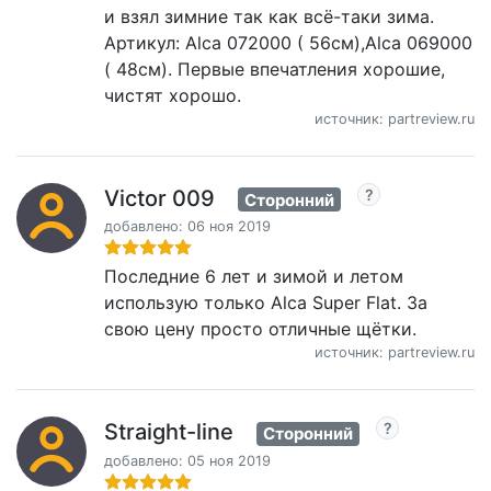
и взял зимние так как всё-таки зима.
Артикул: Alca 072000 ( 56см),Alca 069000
( 48см). Первые впечатления хорошие,
чистят хорошо.
источник: partreview.ru
Victor 009
Сторонний
добавлено: 06 ноя 2019
Последние 6 лет и зимой и летом
использую только Alca Super Flat. За
свою цену просто отличные щётки.
источник: partreview.ru
Straight-line
Сторонний
добавлено: 05 ноя 2019