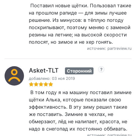
Поставил новые щётки. Пользовал такие
на прошлом рапиде — для зимы лучшее
решение. Из минусов: в тёплую погоду
поскрипывают, поэтому меняю с заменой
резины на летние; на высокой скорости
полосят, но зимое и не хер гонять.
источник: partreview.ru
Asket-TLT
Сторонний
добавлено: 03 ноя 2019
В том году я на машину поставил зимние
щётки Алька, которые показали свою
эффективность. В эту зиму решил такие
же поставить. Зимние в чехлах, не
обмерзают, лёд не налипает, красота, не
надо в снегопад их постоянно оббивать.
источник: partreview.ru