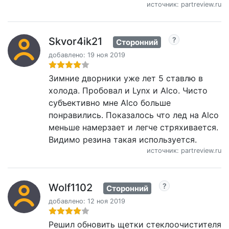
источник: partreview.ru
Skvor4ik21
Сторонний
добавлено: 19 ноя 2019
Зимние дворники уже лет 5 ставлю в
холода. Пробовал и Lynx и Alco. Чисто
субъективно мне Alco больше
понравились. Показалось что лед на Alco
меньше намерзает и легче стряхивается.
Видимо резина такая используется.
источник: partreview.ru
Wolf1102
Сторонний
добавлено: 12 ноя 2019
Решил обновить щетки стеклоочистителя