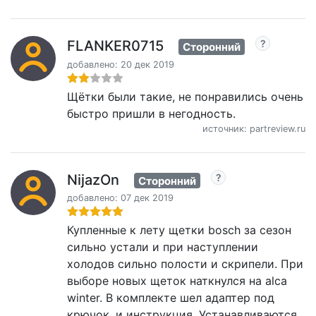
FLANKER0715
Сторонний
добавлено: 20 дек 2019
Щётки были такие, не понравились очень
быстро пришли в негодность.
источник: partreview.ru
NijazOn
Сторонний
добавлено: 07 дек 2019
Купленные к лету щетки bosch за сезон
сильно устали и при наступлении
холодов сильно полости и скрипели. При
выборе новых щеток наткнулся на alca
winter. В комплекте шел адаптер под
крючок, и инструкция. Устанавливаются