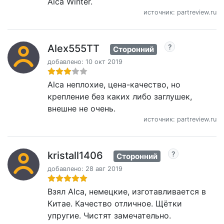
Alca Winter.
источник: partreview.ru
Alex555TT
Сторонний
добавлено: 10 окт 2019
Alca неплохие, цена-качество, но
крепление без каких либо заглушек,
внешне не очень.
источник: partreview.ru
kristall1406
Сторонний
добавлено: 28 авг 2019
Взял Alca, немецкие, изготавливается в
Китае. Качество отличное. Щётки
упругие. Чистят замечательно.