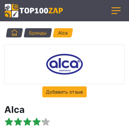
Главная
Бренды
Alca
Добавить отзыв
Alca