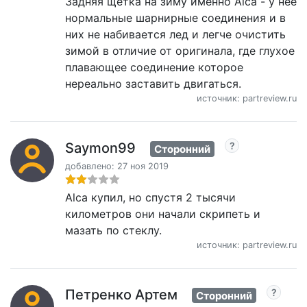
Задняя щетка на зиму именно Alca - у нее
нормальные шарнирные соединения и в
них не набивается лед и легче очистить
зимой в отличие от оригинала, где глухое
плавающее соединение которое
нереально заставить двигаться.
источник: partreview.ru
Saymon99
Сторонний
добавлено: 27 ноя 2019
Alca купил, но спустя 2 тысячи
километров они начали скрипеть и
мазать по стеклу.
источник: partreview.ru
Петренко Артем
Сторонний