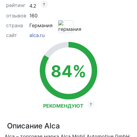
рейтинг
4.2
отзывов
160
страна
Германия
сайт
alca.ru
84%
РЕКОМЕНДУЮТ
Описание Alca
Alca – торговая марка Alca Mobil Automotive GmbH.