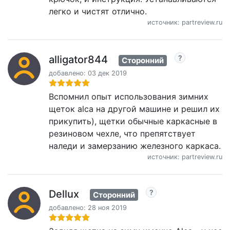
легко и чистят отлично.
источник: partreview.ru
alligator844
Сторонний
добавлено: 03 дек 2019
Вспомнил опыт использования зимних
щеток alca на другой машине и решил их
прикупить), щетки обычные каркасные в
резиновом чехле, что препятствует
наледи и замерзанию железного каркаса.
источник: partreview.ru
Dellux
Сторонний
добавлено: 28 ноя 2019