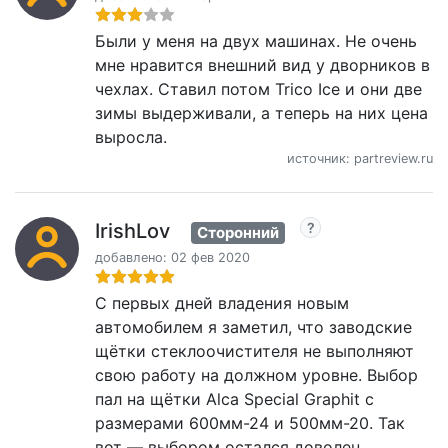
Были у меня на двух машинах. Не очень
мне нравится внешний вид у дворников в
чехлах. Ставил потом Trico Ice и они две
зимы выдерживали, а теперь на них цена
выросла.
источник: partreview.ru
IrishLov
Сторонний
добавлено: 02 фев 2020
С первых дней владения новым
автомобилем я заметил, что заводские
щётки стеклоочистителя не выполняют
свою работу на должном уровне. Выбор
пал на щётки Alca Special Graphit с
размерами 600мм-24 и 500мм-20. Так
вот — выбором остался доволен.