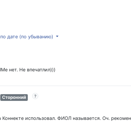
по дате (по убыванию)
е нет. Не впечатлил)))
Сторонний
 Коннекте использовал. ФИОЛ называется. Оч. рекоме