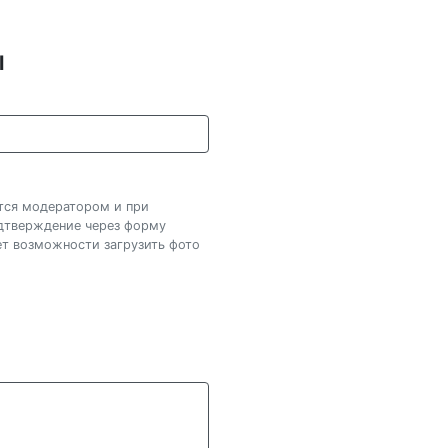
l
ется модератором и при
одтверждение через форму
нет возможности загрузить фото