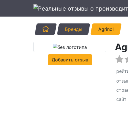
Главная
Бренды
Agrinol
Ag
Добавить отзыв
рейт
отзы
стра
сайт