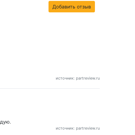
Добавить отзыв
источник: partreview.ru
ндую.
источник: partreview.ru