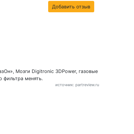
Добавить отзыв
зОн», Мозги Digitronic 3DPower, газовые
о фильтра менять.
источник: partreview.ru