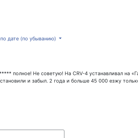
по дате (по убыванию)
*** полное! Не советую! На CRV-4 устанавливал на «Га
становили и забыл. 2 года и больше 45 000 езжу тольк