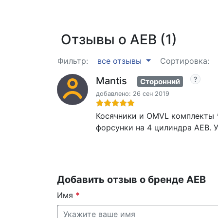
Отзывы о AEB (1)
Фильтр:
все отзывы
Сортировка:
Mantis
Сторонний
добавлено: 26 сен 2019
Косячники и OMVL комплекты **
форсунки на 4 цилиндра AEB. У
Добавить отзыв о бренде AEB
Имя
*