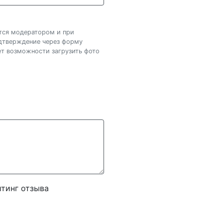
ется модератором и при
одтверждение через форму
нет возможности загрузить фото
тинг отзыва