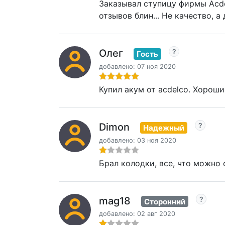
Заказывал ступицу фирмы Acdel
отзывов блин... Не качество, а
Олег
Гость
добавлено: 07 ноя 2020
Купил акум от acdelco. Хороши
Dimon
Надежный
добавлено: 03 ноя 2020
Брал колодки, все, что можно 
mag18
Сторонний
добавлено: 02 авг 2020