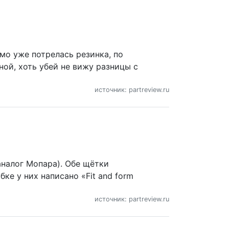
мо уже потрелась резинка, по
ой, хоть убей не вижу разницы с
источник: partreview.ru
аналог Мопара). Обе щётки
ке у них написано «Fit and form
источник: partreview.ru