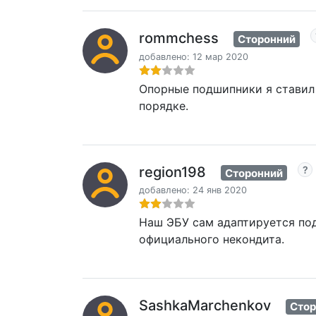
rommchess
Сторонний
добавлено: 12 мар 2020
Опорные подшипники я ставил Ш
порядке.
region198
Сторонний
добавлено: 24 янв 2020
Наш ЭБУ сам адаптируется под 
официального некондита.
SashkaMarchenkov
Стор