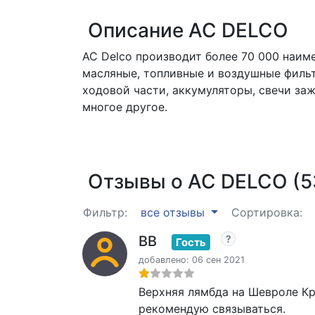
Описание AC DELCO
AC Delco производит более 70 000 наим
масляные, топливные и воздушные фильт
ходовой части, аккумуляторы, свечи за
многое другое.
Отзывы о AC DELCO (5
Фильтр:
все отзывы
Сортировка:
ВВ
Гость
добавлено: 06 сен 2021
Верхняя лямбда на Шевроле Кру
рекомендую связываться.