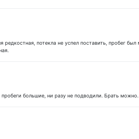
я редкостная, потекла не успел поставить, пробег был м
ная.
 пробеги большие, ни разу не подводили. Брать можно.