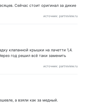
месяцев. Сейчас стоит оригинал за дикие
источник: partreview.ru
дку клапанной крышки на лачетти 1,4.
 Через год решил всё таки заменить
источник: partreview.ru
шевле, а взяли как за медный.