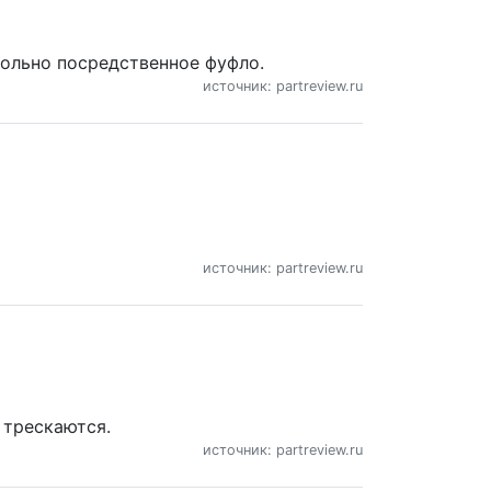
вольно посредственное фуфло.
источник: partreview.ru
источник: partreview.ru
 трескаются.
источник: partreview.ru