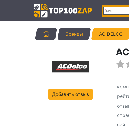
Главная
Бренды
AC DELCO
AC
комп
Добавить отзыв
рейт
отзы
стра
сайт