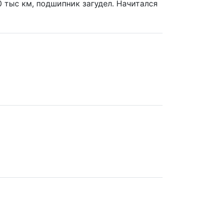
0 тыс км, подшипник загудел. Начитался