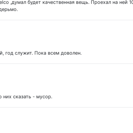
co ,думал будет качественная вещь. Проехал на ней 1
 дерьмо.
й, год служит. Пока всем доволен.
о них сказать - мусор.