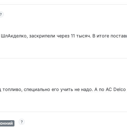
лАкделко, заскрипели через 11 тысяч. В итоге постави
топливо, специально его учить не надо. А по AC Delco 
онний