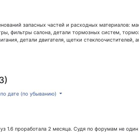
енований запасных частей и расходных материалов: ма
ры, фильтры салона, детали тормозных систем, тормо
жигания, детали двигателя, щетки стеклоочистителей, 
3)
по дате (по убыванию)
з 1.6 проработала 2 месяца. Судя по форумам не один 