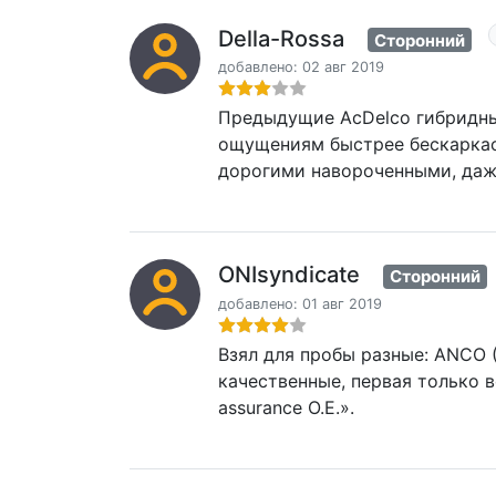
Della-Rossa
Сторонний
добавлено: 02 авг 2019
Предыдущие AcDelco гибридные
ощущениям быстрее бескаркасн
дорогими навороченными, даж
ONIsyndicate
Сторонний
добавлено: 01 авг 2019
Взял для пробы разные: ANCO (
качественные, первая только в
assurance O.E.».