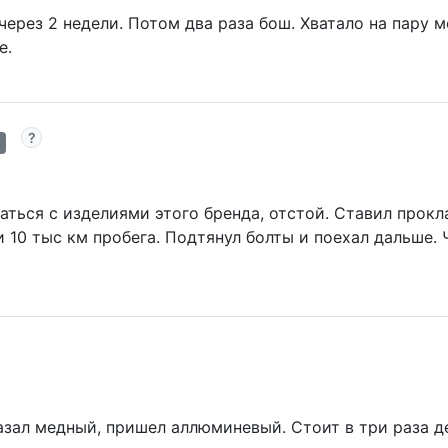
через 2 недели. Потом два раза бош. Хватало на пару 
е.
ться с изделиями этого бренда, отстой. Ставил прокла
и 10 тыс км пробега. Подтянул болты и поехал дальше.
казал медный, пришел аллюминевый. Стоит в три раза де