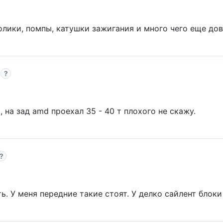
олики, помпы, катушки зажигания и много чего еще до
 на зад amd проехал 35 - 40 т плохого не скажу.
 У меня передние такие стоят. У делко сайлент блоки