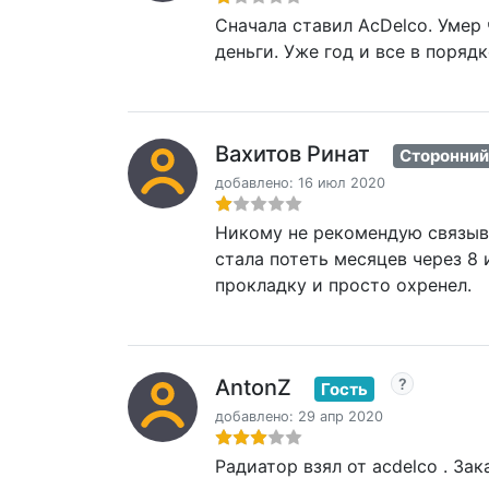
Сначала ставил AcDelco. Умер 
деньги. Уже год и все в порядк
Вахитов Ринат
Сторонний
добавлено: 16 июл 2020
Никому не рекомендую связыва
стала потеть месяцев через 8 
прокладку и просто охренел.
AntonZ
Гость
добавлено: 29 апр 2020
Радиатор взял от acdelco . За