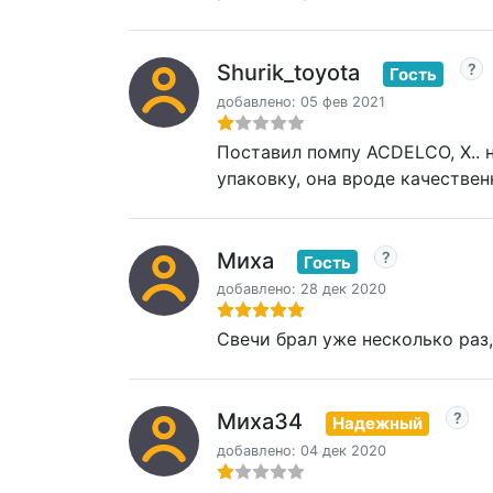
Shurik_toyota
Гость
добавлено: 05 фев 2021
Поставил помпу ACDELCO, Х.. н
упаковку, она вроде качествен
Миха
Гость
добавлено: 28 дек 2020
Свечи брал уже несколько раз,
Миха34
Надежный
добавлено: 04 дек 2020