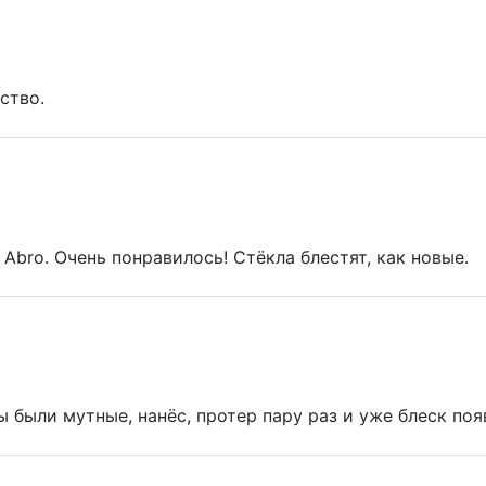
ство.
bro. Очень понравилось! Стёкла блестят, как новые.
 были мутные, нанёс, протер пару раз и уже блеск поя