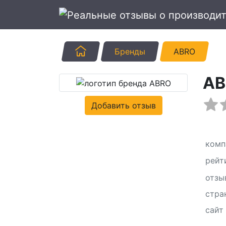
Главная
Бренды
ABRO
AB
Добавить отзыв
комп
рейт
отзы
стра
сайт