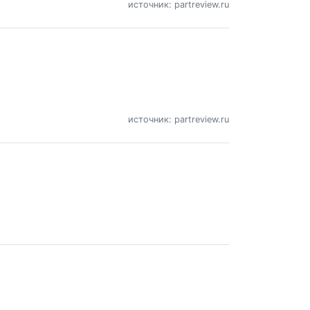
источник: partreview.ru
источник: partreview.ru