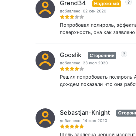
Grend34
Надежный
добавлено: 02 сен 2020
Попробовал полироль, эффекта 
поверхность, она как заявлено
Gooslik
Сторонний
добавлено: 23 июл 2020
Решил попробовать полироль A
дождем показали что она рабо
Sebastjan-Knight
Сторон
добавлено: 14 июл 2020
Щель заклеена черной изолент