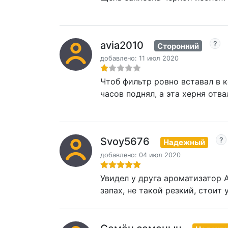
avia2010
Сторонний
добавлено: 11 июл 2020
Чтоб фильтр ровно вставал в 
часов поднял, а эта херня отва
Svoy5676
Надежный
добавлено: 04 июл 2020
Увидел у друга ароматизатор A
запах, не такой резкий, стоит 