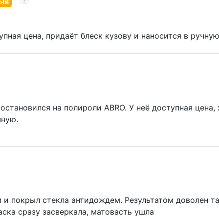
ый
пная цена, придаёт блеск кузову и наносится в ручную
 остановился на полироли ABRO. У неё доступная цена,
чную.
 и покрыл стекла антидождем. Результатом доволен та
аска сразу засверкала, матовасть ушла