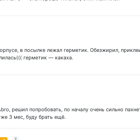
корпусе, в посылке лежал герметик. Обезжирил, прикле
лилась((( герметик — какаха.
bro, решил попробовать, по началу очень сильно пахне
уже 3 мес, буду брать ещё.