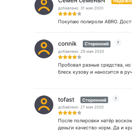
Семён семеныч
Надежн
добавлено: 31 мая 2020
Покупаю полироли ABRO. Досту
connik
Сторонний
добавлено: 29 мая 2020
Пробовал разные средства, но
блеск кузову и наносится в ру
tofast
Сторонний
добавлено: 27 мая 2020
После полировки натёр воском
деньги качество норм. Да и кр