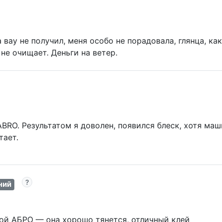
вау не получил, меня особо не порадовала, глянца, как 
 не очищает. Деньги на ветер.
BRO. Результатом я доволен, появился блеск, хотя маш
тает.
ний
ой АБРО — она хорошо тянется, отличный клей