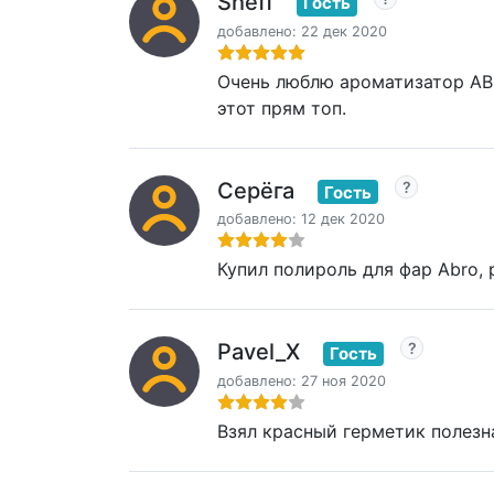
Sheff
Гость
добавлено: 22 дек 2020
Очень люблю ароматизатор ABR
этот прям топ.
Серёга
Гость
добавлено: 12 дек 2020
Купил полироль для фар Abro, 
Pavel_X
Гость
добавлено: 27 ноя 2020
Взял красный герметик полезн