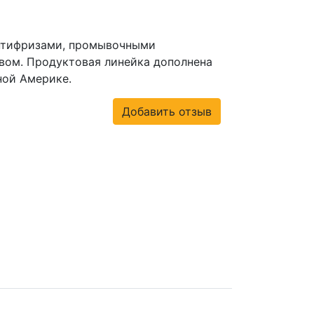
антифризами, промывочными
овом. Продуктовая линейка дополнена
ной Америке.
Добавить отзыв