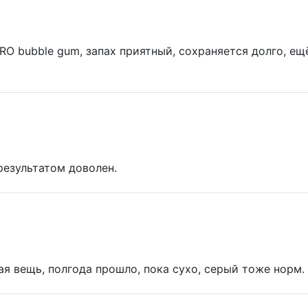
O bubble gum, запах приятный, сохраняется долго, ещ
результатом доволен.
ая вещь, полгода прошло, пока сухо, серый тоже норм.