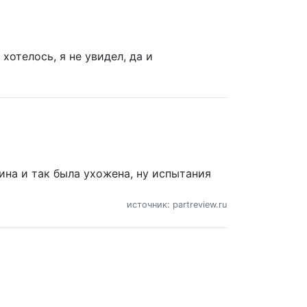
хотелось, я не увидел, да и
ина и так была ухожена, ну испытания
источник: partreview.ru