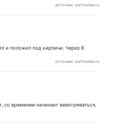
источник: partreview.ru
ил и положил под кирпичи. Через 8
источник: partreview.ru
т, со временем начинает веветриваться,