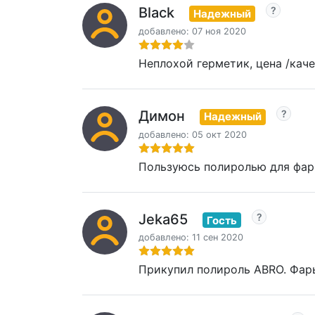
Black
Надежный
добавлено: 07 ноя 2020
Неплохой герметик, цена /каче
Димон
Надежный
добавлено: 05 окт 2020
Пользуюсь полиролью для фар A
Jeka65
Гость
добавлено: 11 сен 2020
Прикупил полироль ABRO. Фары