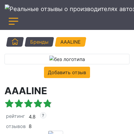
Главная
Бренды
AAALINE
Добавить отзыв
AAALINE
рейтинг
4.8
отзывов
8