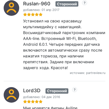
Ruslan-960
Сторонний
добавлено: 01 апр 2017
Установил на свою красавицу
мультимедийку с навигацией.
Восьмидатчиковый парктроник компании
AAA-line. Встроенный WI-Fi, Bluetooth,
Android 6.0.1. Четыре передних датчика
включаются автоматически сразу после
нажатия тормоза, при наличии
препятствия. Задние при включении
заднего хода. Красота!
источник: partreview.ru
Lord3D
Сторонний
добавлено: 04 дек 2016
Мне нравятся фирмы Aviline