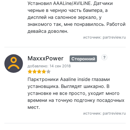
Установил AAALine/AVILiNE. Датчики
черные в черную часть бампера, а
дисплей на салонное зеркало, у
знакомого так, мне понравилось. Работой
девайса доволен.
источник: partreview.ru
MaxxxPower
Сторонний
добавлено: 14 сен 2018
Парктроники Aaaline inside глазами
установщика. Выглядят шикарно. В
установке не все просто, уходит много
времени на точную подгонку посадочных
мест.
источник: partreview.ru