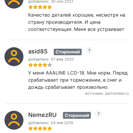
добавлено: 30 ноя 2021
Качество деталей хорошее, несмотря на
страну производителя. И цена
соответствующая. Меня все устраивает
asid85
Сторонний
добавлено: 07 фев 2020
У меня AAALINE LCD-18. Мне норм. Перед
срабатывает при торможении, в снег и
дождь срабатывает произвольно.
источник: partreview.ru
NemezRU
Сторонний
добавлено: 04 янв 2019