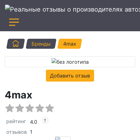
Главная
Бренды
4max
Добавить отзыв
4max
рейтинг
4.0
отзывов
1