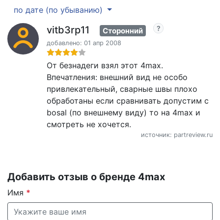
по дате (по убыванию)
vitb3rp11
Сторонний
добавлено: 01 апр 2008
От безнадеги взял этот 4max.
Впечатления: внешний вид не особо
привлекательный, сварные швы плохо
обработаны если сравнивать допустим с
bosal (по внешнему виду) то на 4max и
смотреть не хочется.
источник: partreview.ru
Добавить отзыв о бренде 4max
Имя
*