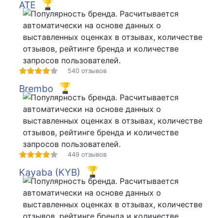
ATE
540 отзывов
Brembo
449 отзывов
Kayaba (KYB)