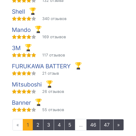
132 отзыва
Shell
340 отзывов
Mando
169 отзывов
3M
117 отзывов
FURUKAWA BATTERY
21 отзыв
Mitsuboshi
26 отзывов
Banner
55 отзывов
«
1
2
3
4
5
...
46
47
»