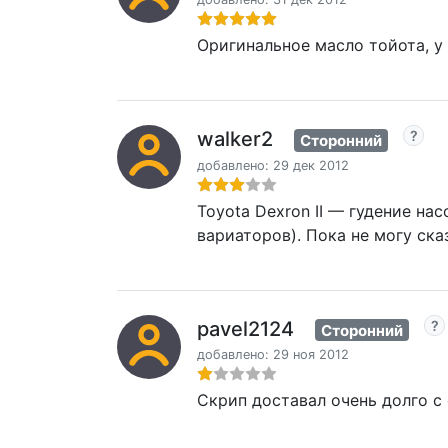
Оригинальное масло тойота, у
walker2
Сторонний
добавлено: 29 дек 2012
Toyota Dexron II — гудение нас
вариаторов). Пока не могу ска
pavel2124
Сторонний
добавлено: 29 ноя 2012
Скрип доставал очень долго с