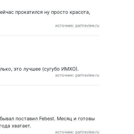
ейчас прокатился ну просто красота,
источник: partreview.ru
лько, это лучшее (сугубо ИМХО).
источник: partreview.ru
бывал поставил Febest. Месяц и готовы
года хватает.
источник: partreview.ru