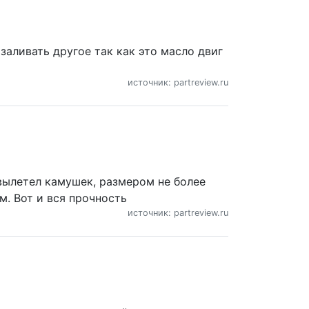
 заливать другое так как это масло двиг
источник: partreview.ru
 вылетел камушек, размером не более
м. Вот и вся прочность
источник: partreview.ru