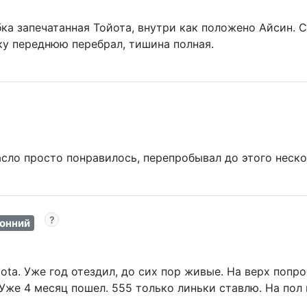
ка запечатанная Тойота, внутри как положено Айсин. С
ску переднюю перебрал, тишина полная.
сло просто понравилось, перепробывал до этого неско
онний
ta. Уже год отездил, до сих пор живые. На верх попро
Уже 4 месяц пошел. 555 только линьки ставлю. На пол 