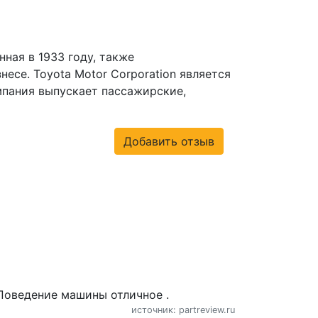
ная в 1933 году, также
се. Toyota Motor Corporation является
мпания выпускает пассажирские,
Добавить отзыв
 Поведение машины отличное .
источник: partreview.ru