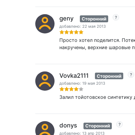
geny
Сторонний
добавлено: 22 мая 2013
Просто хотел поделится. Потек
накручены, верхние шаровые п
Vovka2111
Сторонний
добавлено: 19 мая 2013
Залил тойотовское синтетику 
donys
Сторонний
добавлено: 13 апр 2013