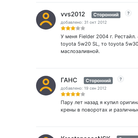
vvs2012
Сторонний
добавлено: 31 окт 2012
У меня Fielder 2004 г. Рестай
toyota 5w20 SL, то toyota 5w3
маслозаливной.
ГАНС
Сторонний
добавлено: 19 сен 2012
Пару лет назад я купил оригин
крены в поворотах и различны