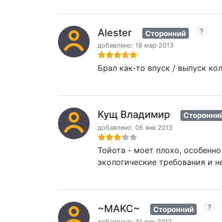
Alester
Сторонний
добавлено: 18 мар 2013
Брал как-то впуск / выпуск ко
Кущ Владимир
Сторонни
добавлено: 06 янв 2013
Тойота - моет плохо, особенно
экологические требования и н
~MAKC~
Сторонний
добавлено: 31 дек 2012