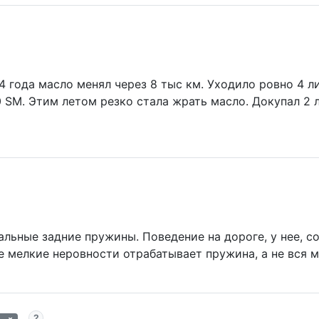
л. 4 года масло менял через 8 тыс км. Уходило ровно 4 
0 SM. Этим летом резко стала жрать масло. Докупал 2
альные задние пружины. Поведение на дороге, у нее, с
е мелкие неровности отрабатывает пружина, а не вся 