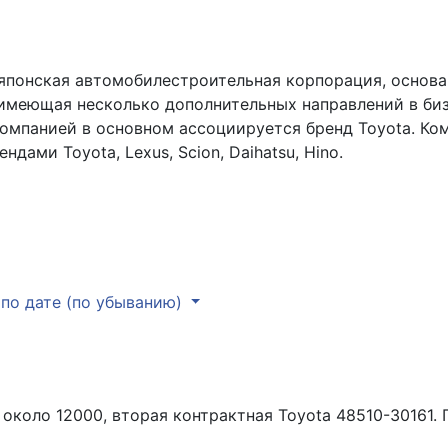
 японская автомобилестроительная корпорация, основан
меющая несколько дополнительных направлений в бизне
компанией в основном ассоциируется бренд Toyota. Ко
дами Toyota, Lexus, Scion, Daihatsu, Hino.
по дате (по убыванию)
около 12000, вторая контрактная Toyota 48510-30161.