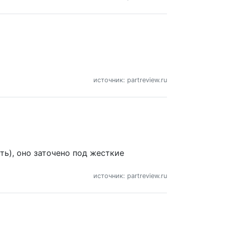
источник: partreview.ru
ть), оно заточено под жесткие
источник: partreview.ru