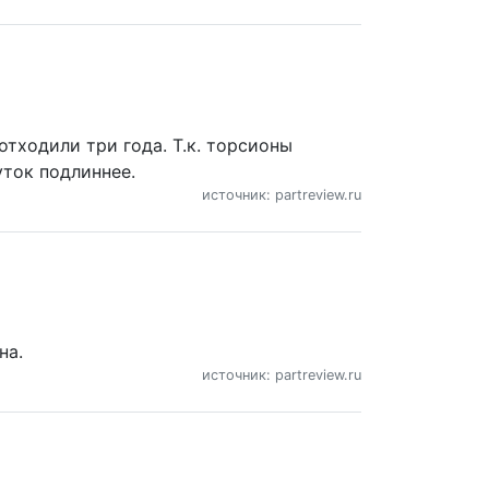
отходили три года. Т.к. торсионы
уток подлиннее.
источник: partreview.ru
на.
источник: partreview.ru