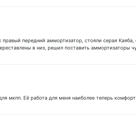
 правый передний аммортизатор, стояли серая Каяба, 
ереставлены в низ, решил поставить аммортизаторы ч
для мкпп. Её работа для меня наиболее теперь комфорт