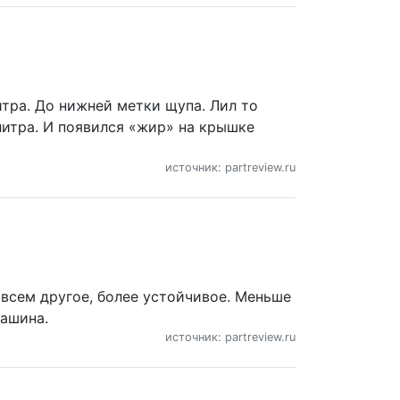
литра. До нижней метки щупа. Лил то
 литра. И появился «жир» на крышке
источник: partreview.ru
овсем другое, более устойчивое. Меньше
машина.
источник: partreview.ru