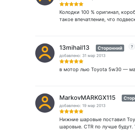
Колодки 100 % оригинал, короб
такое впечатление, что подве
13mihail13
Сторонний
добавлено: 31 мар 2013
в мотор лью Toyota 5w30 — ма
MarkovMARKGX115
Стор
добавлено: 19 мар 2013
Нижние шаровые поставил Toyo
шаровые. CTR по лучше будут. 