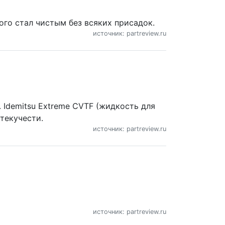
ого стал чистым без всяких присадок.
источник: partreview.ru
я. Idemitsu Extreme CVTF (жидкость для
 текучести.
источник: partreview.ru
источник: partreview.ru