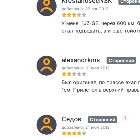
KrestanosecNSK
Сторон
добавлено: 22 авг 2012
У меня 1JZ-GE, через 600 км. 
стал подъедать, а и ещё тойот
alexandrkms
Сторонний
добавлено: 31 июл 2012
Был оригинал, по трассе ехал
1см. Прилетел в верхний правы
Седов
Сторонний
добавлено: 21 июл 2012