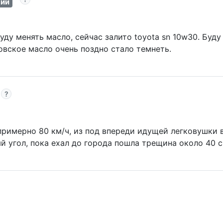
ний
буду менять масло, сейчас залито toyota sn 10w30. Буду
овское масло очень поздно стало темнеть.
 примерно 80 км/ч, из под впереди идущей легковушки
й угол, пока ехал до города пошла трещина около 40 с