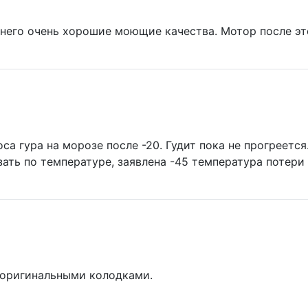
 него очень хорошие моющие качества. Мотор после эт
оса гура на морозе после -20. Гудит пока не прогреетс
зать по температуре, заявлена -45 температура потери
 оригинальными колодками.