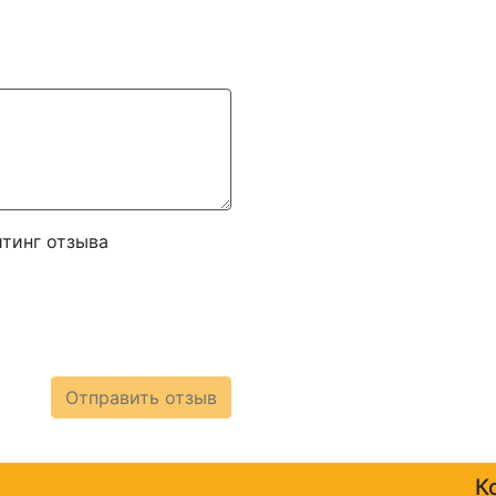
тинг отзыва
Отправить отзыв
К