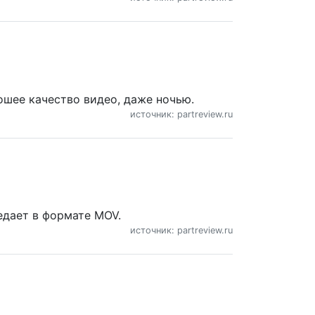
ошее качество видео, даже ночью.
источник: partreview.ru
едает в формате MOV.
источник: partreview.ru