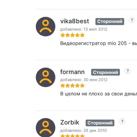
vika8best
Сторонний
добавлено: 13 июл 2012
Видеорегистратор mio 205 - в
formann
Сторонний
добавлено: 30 июн 2012
В целом не плохо за свои день
Zorbik
Сторонний
добавлено: 26 дек 2010