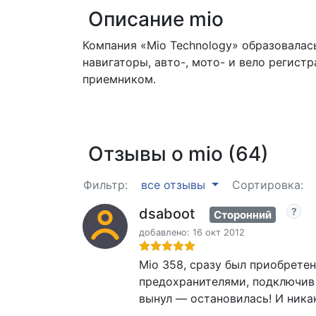
Описание mio
Компания «Mio Technology» образовалас
навигаторы, авто-, мото- и вело регис
приемником.
Отзывы о mio (64)
Фильтр:
все отзывы
Сортировка:
dsaboot
Сторонний
добавлено: 16 окт 2012
Mio 358, сразу был приобретен
предохранителями, подключив 
вынул — остановилась! И ника