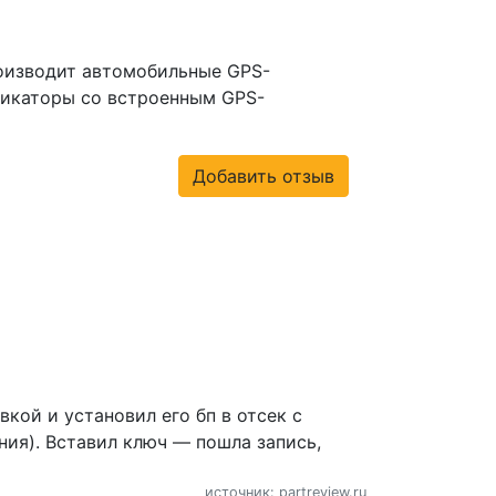
роизводит автомобильные GPS-
никаторы со встроенным GPS-
Добавить отзыв
кой и установил его бп в отсек с
ия). Вставил ключ — пошла запись,
источник: partreview.ru