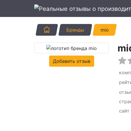
Главная
Бренды
mio
mi
Добавить отзыв
комп
рейт
отзы
стра
сайт