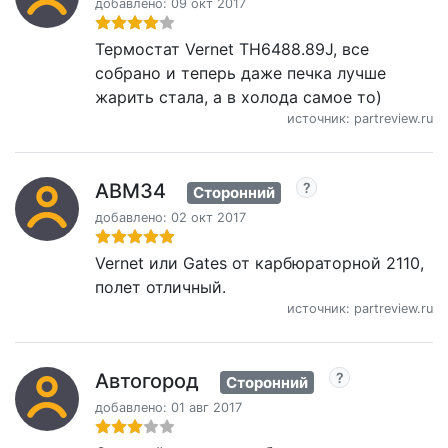
добавлено: 09 окт 2017
Термостат Vernet TH6488.89J, все
собрано и теперь даже печка лучше
жарить стала, а в холода самое то)
источник: partreview.ru
ABM34
Сторонний
добавлено: 02 окт 2017
Vernet или Gates от карбюраторной 2110,
полет отличный.
источник: partreview.ru
Автогород
Сторонний
добавлено: 01 авг 2017