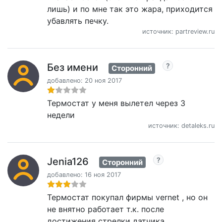
лишь) и по мне так это жара, приходится
убавлять печку.
источник: partreview.ru
Без имени
Сторонний
добавлено: 20 ноя 2017
Термостат у меня вылетел через 3
недели
источник: detaleks.ru
Jenia126
Сторонний
добавлено: 16 ноя 2017
Термостат покупал фирмы vernet , но он
не внятно работает т.к. после
достижения стрелки датчика