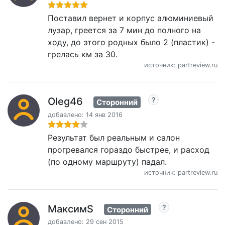
Поставил вернет и корпус алюминиевый
лузар, греется за 7 мин до полного на
ходу, до этого родных было 2 (пластик) -
грелась км за 30.
источник: partreview.ru
Oleg46
Сторонний
добавлено: 14 янв 2016
Результат был реальным и салон
прогревался гораздо быстрее, и расход
(по одному маршруту) падал.
источник: partreview.ru
МаксимS
Сторонний
добавлено: 29 сен 2015