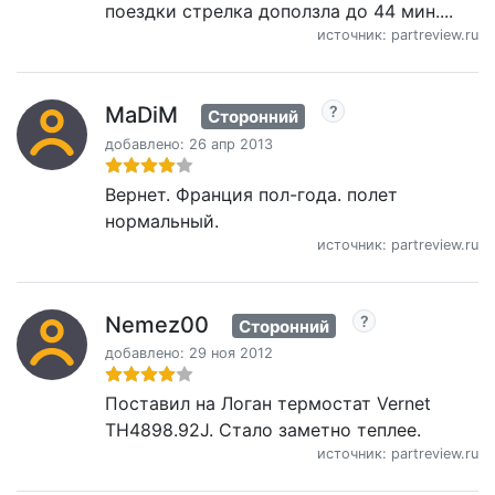
поездки стрелка доползла до 44 мин....
источник: partreview.ru
MaDiM
Сторонний
добавлено: 26 апр 2013
Вернет. Франция пол-года. полет
нормальный.
источник: partreview.ru
Nemez00
Сторонний
добавлено: 29 ноя 2012
Поставил на Логан термостат Vernet
TH4898.92J. Стало заметно теплее.
источник: partreview.ru