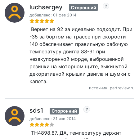
luchsergey
Сторонний
добавлено: 01 фев 2014
Вернет на 92 за идеально подходит. При
-35 за бортом на трассе при скорости
140 обеспечивает правильную рабочую
температуру двигла 88-91 при
незакупоренной морде, выброшенной
резинки на моторном щите, выкинутой
декоративной крышки двигла и шумки с
капота.
источник: partreview.ru
sds1
Сторонний
добавлено: 31 янв 2014
TH4898.87. ДА, температуру держит