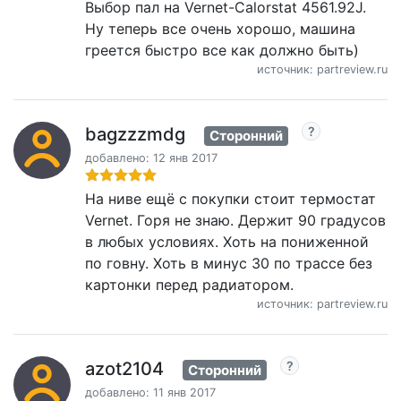
Выбор пал на Vernet-Calorstat 4561.92J.
Ну теперь все очень хорошо, машина
греется быстро все как должно быть)
источник: partreview.ru
bagzzzmdg
Сторонний
добавлено: 12 янв 2017
На ниве ещё с покупки стоит термостат
Vernet. Горя не знаю. Держит 90 градусов
в любых условиях. Хоть на пониженной
по говну. Хоть в минус 30 по трассе без
картонки перед радиатором.
источник: partreview.ru
azot2104
Сторонний
добавлено: 11 янв 2017