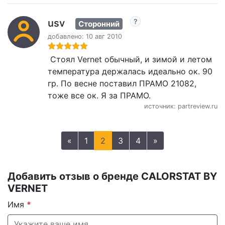
usv
Сторонний
добавлено: 10 авг 2010
Стоял Vernet обычный, и зимой и летом
температура держалась идеально ок. 90
гр. По весне поставил ПРАМО 21082,
тоже все ок. Я за ПРАМО.
источник: partreview.ru
«
1
2
3
4
»
Добавить отзыв о бренде CALORSTAT BY
VERNET
Имя
*