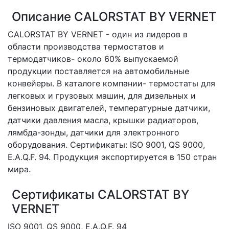
Описание CALORSTAT BY VERNET
CALORSTAT BY VERNET - один из лидеров в
области производства термостатов и
термодатчиков- около 60% выпускаемой
продукции поставляется на автомобильные
конвейеры. В каталоге компании- термостаты для
легковых и грузовых машин, для дизельных и
бензиновых двигателей, температурные датчики,
датчики давления масла, крышки радиаторов,
лямбда-зонды, датчики для электронного
оборудования. Сертификаты: ISO 9001, QS 9000,
E.A.Q.F. 94. Продукция экспортируется в 150 стран
мира.
Сертификаты CALORSTAT BY
VERNET
ISO 9001, QS 9000, E.A.Q.F. 94