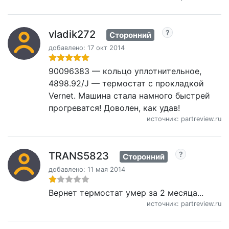
vladik272
Сторонний
добавлено: 17 окт 2014
90096383 — кольцо уплотнительное,
4898.92/J — термостат с прокладкой
Vernet. Машина стала намного быстрей
прогреватся! Доволен, как удав!
источник: partreview.ru
TRANS5823
Сторонний
добавлено: 11 мая 2014
Вернет термостат умер за 2 месяца...
источник: partreview.ru