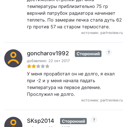
температуры приблизительно 75 гр
верхний патрубок радиатора начинает
теплеть. По замерам печка стала дуть 62
гр против 57 на старом термостате.
источник: partreview.ru
goncharov1992
Сторонний
добавлено: 22 окт 2017
У меня проработал он не долго, я ехал
при -2 и у меня начала падать
температура на первое деление.
Прослужил не долго.
источник: partreview.ru
SKsp2014
Сторонний