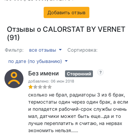
Добавить отзыв
Отзывы о CALORSTAT BY VERNET
(91)
Фильтр:
все отзывы
Сортировка:
по дате (по убыванию)
Без имени
Сторонний
добавлено: 06 июн 2018
сколько не брал, радиаторы 3 из 6 брак,
термостаты один через один брак, а если
и попадется рабочий-срок службы очень
мал, датчики может быть еще...да и то
лучше переплатить я считаю, на нервах
экономить нельзя......