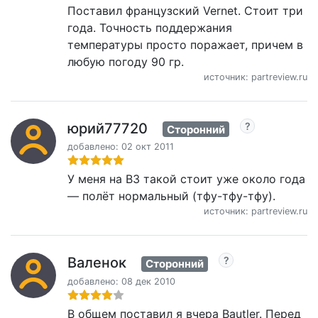
Поставил французский Vernet. Стоит три
года. Точность поддержания
температуры просто поражает, причем в
любую погоду 90 гр.
источник: partreview.ru
юрий77720
Сторонний
добавлено: 02 окт 2011
У меня на В3 такой стоит уже около года
— полёт нормальный (тфу-тфу-тфу).
источник: partreview.ru
Валенок
Сторонний
добавлено: 08 дек 2010
В общем поставил я вчера Bautler. Перед