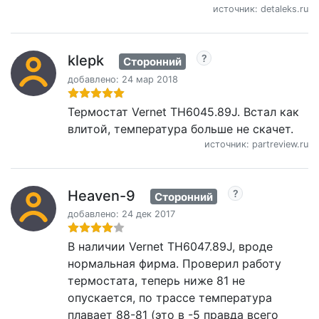
источник: detaleks.ru
klepk
Сторонний
добавлено: 24 мар 2018
Термостат Vernet TH6045.89J. Встал как
влитой, температура больше не скачет.
источник: partreview.ru
Heaven-9
Сторонний
добавлено: 24 дек 2017
В наличии Vernet TH6047.89J, вроде
нормальная фирма. Проверил работу
термостата, теперь ниже 81 не
опускается, по трассе температура
плавает 88-81 (это в -5 правда всего