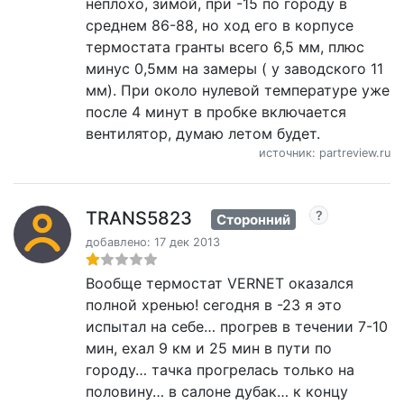
неплохо, зимой, при -15 по городу в
среднем 86-88, но ход его в корпусе
термостата гранты всего 6,5 мм, плюс
минус 0,5мм на замеры ( у заводского 11
мм). При около нулевой температуре уже
после 4 минут в пробке включается
вентилятор, думаю летом будет.
источник: partreview.ru
TRANS5823
Сторонний
добавлено: 17 дек 2013
Вообще термостат VERNET оказался
полной хренью! сегодня в -23 я это
испытал на себе… прогрев в течении 7-10
мин, ехал 9 км и 25 мин в пути по
городу… тачка прогрелась только на
половину… в салоне дубак… к концу