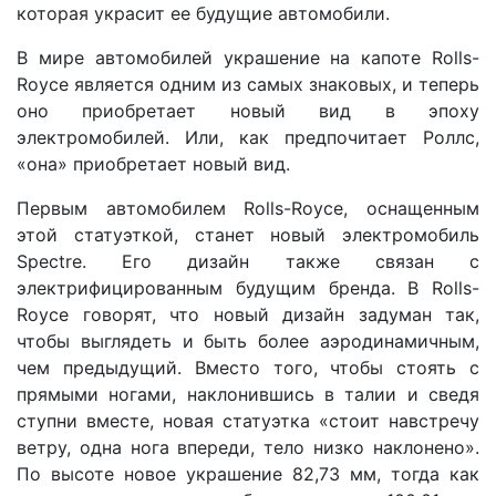
которая украсит ее будущие автомобили.
В мире автомобилей украшение на капоте Rolls-
Royce является одним из самых знаковых, и теперь
оно приобретает новый вид в эпоху
электромобилей. Или, как предпочитает Роллс,
«она» приобретает новый вид.
Первым автомобилем Rolls-Royce, оснащенным
этой статуэткой, станет новый электромобиль
Spectre. Его дизайн также связан с
электрифицированным будущим бренда. В Rolls-
Royce говорят, что новый дизайн задуман так,
чтобы выглядеть и быть более аэродинамичным,
чем предыдущий. Вместо того, чтобы стоять с
прямыми ногами, наклонившись в талии и сведя
ступни вместе, новая статуэтка «стоит навстречу
ветру, одна нога впереди, тело низко наклонено».
По высоте новое украшение 82,73 мм, тогда как